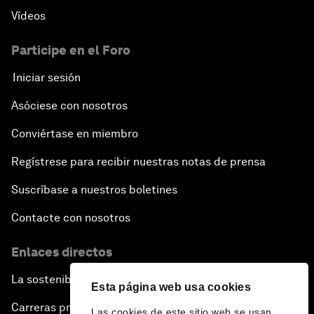
Vídeos
Participe en el Foro
Iniciar sesión
Asóciese con nosotros
Conviértase en miembro
Regístrese para recibir nuestras notas de prensa
Suscríbase a nuestros boletines
Contacte con nosotros
Enlaces directos
La sostenibilidad en el Foro
Esta página web usa cookies
Carreras profesionales
Las cookies de este sitio web se usan