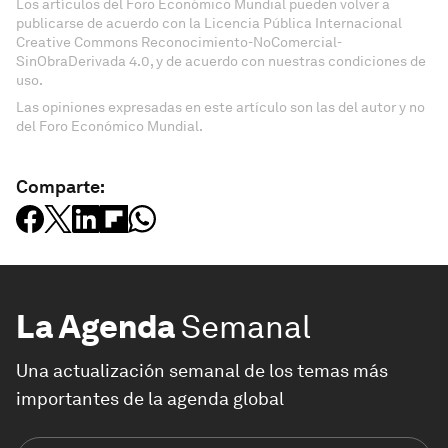
Los artículos del Foro Económico Mundial pueden volver a
publicarse de acuerdo con la Licencia Pública Internacional
Creative Commons Reconocimiento-NoComercial-
SinObraDerivada 4.0, y de acuerdo con nuestras condiciones de
uso.
Las opiniones expresadas en este artículo son las del autor y no
del Foro Económico Mundial.
Comparte:
La Agenda
Semanal
Una actualización semanal de los temas más
importantes de la agenda global