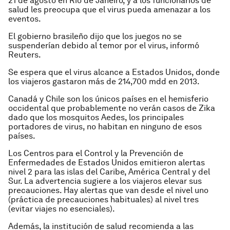
21 de agosto en Río de Janeiro, y a los funcionarios de
salud les preocupa que el virus pueda amenazar a los
eventos.
El gobierno brasileño dijo que los juegos no se
suspenderían debido al temor por el virus, informó
Reuters.
Se espera que el virus alcance a Estados Unidos, donde
los viajeros gastaron más de 214,700 mdd en 2013.
Canadá y Chile son los únicos países en el hemisferio
occidental que probablemente no verán casos de Zika
dado que los mosquitos Aedes, los principales
portadores de virus, no habitan en ninguno de esos
países.
Los Centros para el Control y la Prevención de
Enfermedades de Estados Unidos emitieron alertas
nivel 2 para las islas del Caribe, América Central y del
Sur. La advertencia sugiere a los viajeros elevar sus
precauciones. Hay alertas que van desde el nivel uno
(práctica de precauciones habituales) al nivel tres
(evitar viajes no esenciales).
Además, la institución de salud recomienda a las