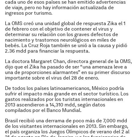
cada uno de esos países se han emitido advertencias
de viaje, pero no hay información actualizada de
ingresos por turismo.
La OMS creó una unidad global de respuesta Zika el 1
de febrero con el objetivo de contener el virus y
determinar su relación con los graves defectos de
nacimiento y trastornos neurológicos en miles de
bebés. La Cruz Roja también se unió a la causa y pidió
2.36 mdd para financiar la respuesta.
La doctora Margaret Chan, directora general de la OMS,
dijo que el Zika ha pasado de ser “una amenaza leve a
una de proporciones alarmantes” en su primer discurso
importante sobre el virus del 28 de enero.
De todos los países latinoamericanos, México podría
sufrir el impacto más grande en el sector turístico. Los
gastos realizados por los turistas internacionales en
2013 ascendieron a 14,310 mdd, según datos
compilados por el Banco Mundial.
Brasil recibió una derrama de poco más de 7,000 mdd
de los visitantes internacionales en 2013. Sin embargo,
el país organiza los Juegos Olímpicos de verano del 2 al