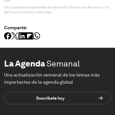
uso.
Las opiniones expresadas en este artículo son las del autor y no
del Foro Económico Mundial.
Comparte:
La Agenda
Semanal
Una actualización semanal de los temas más
importantes de la agenda global
Suscríbete hoy