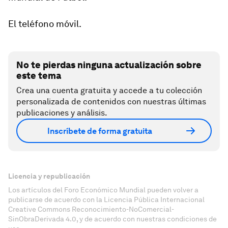
El teléfono móvil.
No te pierdas ninguna actualización sobre
este tema
Crea una cuenta gratuita y accede a tu colección
personalizada de contenidos con nuestras últimas
publicaciones y análisis.
Inscríbete de forma gratuita
Licencia y republicación
Los artículos del Foro Económico Mundial pueden volver a
publicarse de acuerdo con la Licencia Pública Internacional
Creative Commons Reconocimiento-NoComercial-
SinObraDerivada 4.0, y de acuerdo con nuestras condiciones de