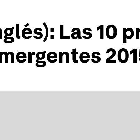
glés): Las 10 p
emergentes 201