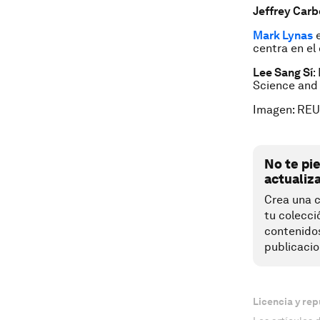
Jeffrey Car
Mark Lynas
centra en el
Lee Sang Sí
:
Science and 
Imagen: REU
No te pi
actualiz
Crea una c
tu colecci
contenido
publicacio
Licencia y rep