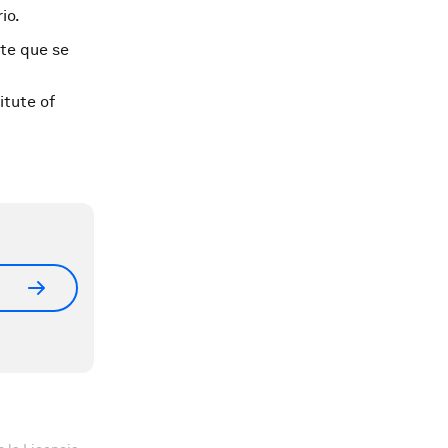
io.
nte que se
itute of