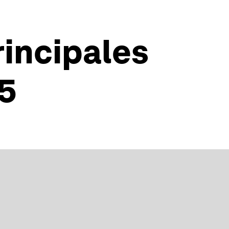
rincipales
5