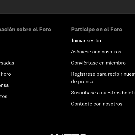
ación sobre el Foro
Participe en el Foro
Iniciar sesión
Asóciese con nosotros
esadas
Conviértase en miembro
 Foro
Regístrese para recibir nues
de prensa
ensa
Suscríbase a nuestros bolet
otos
Contacte con nosotros