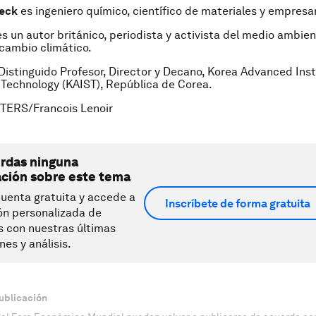
beck
es ingeniero químico, científico de materiales y empresar
es un autor británico, periodista y activista del medio ambie
 cambio climático.
 Distinguido Profesor, Director y Decano, Korea Advanced Inst
Technology (KAIST), República de Corea.
TERS/Francois Lenoir
erdas ninguna
ación sobre este tema
uenta gratuita y accede a
Inscríbete de forma gratuita
ón personalizada de
s con nuestras últimas
nes y análisis.
ublicación