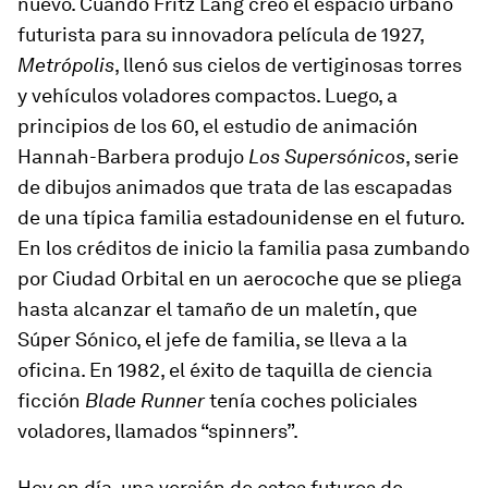
nuevo. Cuando Fritz Lang creó el espacio urbano
futurista para su innovadora película de 1927,
Metrópolis
, llenó sus cielos de vertiginosas torres
y vehículos voladores compactos. Luego, a
principios de los 60, el estudio de animación
Hannah-Barbera produjo
Los Supersónicos
, serie
de dibujos animados que trata de las escapadas
de una típica familia estadounidense en el futuro.
En los créditos de inicio la familia pasa zumbando
por Ciudad Orbital en un aerocoche que se pliega
hasta alcanzar el tamaño de un maletín, que
Súper Sónico, el jefe de familia, se lleva a la
oficina. En 1982, el éxito de taquilla de ciencia
ficción
Blade Runner
tenía coches policiales
voladores, llamados “spinners”.
Hoy en día, una versión de estos futuros de