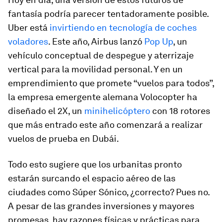
fantasía podría parecer tentadoramente posible.
Uber está
invirtiendo en tecnología de coches
voladores
. Este año, Airbus lanzó
Pop Up
, un
vehículo conceptual de despegue y aterrizaje
vertical para la movilidad personal. Y en un
emprendimiento que promete “vuelos para todos”,
la empresa emergente alemana Volocopter ha
diseñado el 2X, un
minihelicóptero
con 18 rotores
que más entrado este año comenzará a realizar
vuelos de prueba en Dubái.
Todo esto sugiere que los urbanitas pronto
estarán surcando el espacio aéreo de las
ciudades como Súper Sónico, ¿correcto? Pues no.
A pesar de las grandes inversiones y mayores
promesas, hay razones físicas y prácticas para