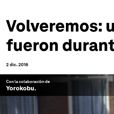
Volveremos: u
fueron durante
2 dic. 2016
Con la colaboración de
Yorokobu
.