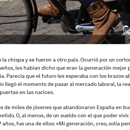
ó la chispa y se fueron a otro país. Ocurrió por un corto
eños, les habían dicho que eran la generación mejor
ria. Parecía que el futuro les esperaba con los brazos a
o llegó el momento de pasar al mercado laboral, la rea
 puertas en las narices.
os de miles de jóvenes que abandonaron España en bu
etido. O, al menos, de un sueldo con el que poder vivir
7 años, fue una de ellos: «Mi generación, creo, solía pe