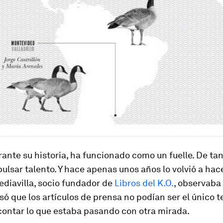
ante su historia, ha funcionado como un fuelle. De ta
pulsar talento. Y hace apenas unos años lo volvió a hace
diavilla, socio fundador de
Libros del K.O.
, observaba
nsó que los artículos de prensa no podían ser el único t
contar lo que estaba pasando con otra mirada.