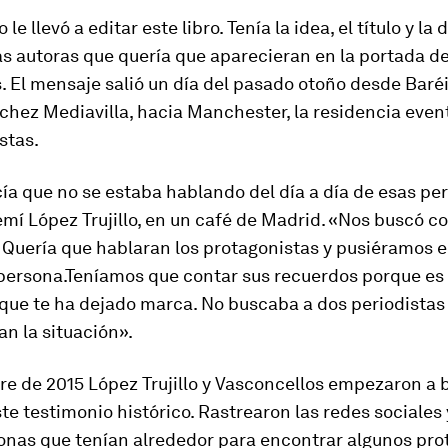
e llevó a editar este libro. Tenía la idea, el título y la
as autoras que quería que aparecieran en la portada d
s
. El mensaje salió un día del pasado otoño desde Baré
chez Mediavilla, hacia Manchester, la residencia event
stas.
ía que no se estaba hablando del día a día de esas pe
mí López Trujillo, en un café de Madrid. «Nos buscó 
 Quería que hablaran los protagonistas y pusiéramos e
 persona.Teníamos que contar sus recuerdos porque es 
 que te ha dejado marca. No buscaba a dos periodistas
an la situación».
e de 2015 López Trujillo y Vasconcellos empezaron a 
te testimonio histórico. Rastrearon las redes sociales 
sonas que tenían alrededor para encontrar algunos pro