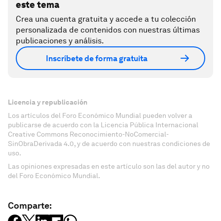
este tema
Crea una cuenta gratuita y accede a tu colección
personalizada de contenidos con nuestras últimas
publicaciones y análisis.
Inscríbete de forma gratuita
Licencia y republicación
Los artículos del Foro Económico Mundial pueden volver a
publicarse de acuerdo con la Licencia Pública Internacional
Creative Commons Reconocimiento-NoComercial-
SinObraDerivada 4.0, y de acuerdo con nuestras condiciones de
uso.
Las opiniones expresadas en este artículo son las del autor y no
del Foro Económico Mundial.
Comparte: