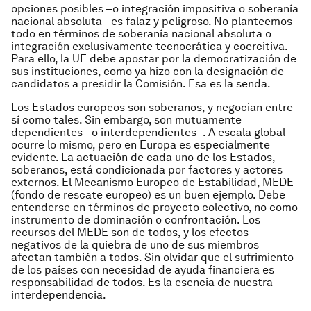
opciones posibles –o integración impositiva o soberanía
nacional absoluta– es falaz y peligroso. No planteemos
todo en términos de soberanía nacional absoluta o
integración exclusivamente tecnocrática y coercitiva.
Para ello, la UE debe apostar por la democratización de
sus instituciones, como ya hizo con la designación de
candidatos a presidir la Comisión. Esa es la senda.
Los Estados europeos son soberanos, y negocian entre
sí como tales. Sin embargo, son mutuamente
dependientes –o interdependientes–. A escala global
ocurre lo mismo, pero en Europa es especialmente
evidente. La actuación de cada uno de los Estados,
soberanos, está condicionada por factores y actores
externos. El Mecanismo Europeo de Estabilidad, MEDE
(fondo de rescate europeo) es un buen ejemplo. Debe
entenderse en términos de proyecto colectivo, no como
instrumento de dominación o confrontación. Los
recursos del MEDE son de todos, y los efectos
negativos de la quiebra de uno de sus miembros
afectan también a todos. Sin olvidar que el sufrimiento
de los países con necesidad de ayuda financiera es
responsabilidad de todos. Es la esencia de nuestra
interdependencia.