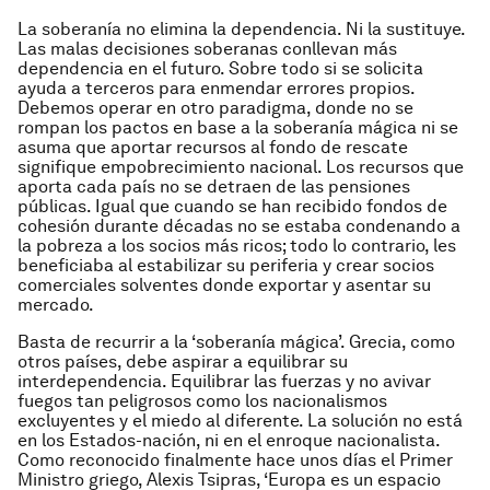
La soberanía no elimina la dependencia. Ni la sustituye.
Las malas decisiones soberanas conllevan más
dependencia en el futuro. Sobre todo si se solicita
ayuda a terceros para enmendar errores propios.
Debemos operar en otro paradigma, donde no se
rompan los pactos en base a la soberanía mágica ni se
asuma que aportar recursos al fondo de rescate
signifique empobrecimiento nacional. Los recursos que
aporta cada país no se detraen de las pensiones
públicas. Igual que cuando se han recibido fondos de
cohesión durante décadas no se estaba condenando a
la pobreza a los socios más ricos; todo lo contrario, les
beneficiaba al estabilizar su periferia y crear socios
comerciales solventes donde exportar y asentar su
mercado.
Basta de recurrir a la ‘soberanía mágica’. Grecia, como
otros países, debe aspirar a equilibrar su
interdependencia. Equilibrar las fuerzas y no avivar
fuegos tan peligrosos como los nacionalismos
excluyentes y el miedo al diferente. La solución no está
en los Estados-nación, ni en el enroque nacionalista.
Como reconocido finalmente hace unos días el Primer
Ministro griego, Alexis Tsipras, ‘Europa es un espacio