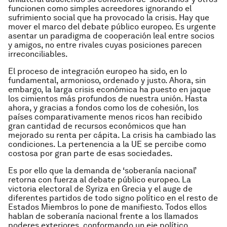
funcionen como simples acreedores ignorando el
sufrimiento social que ha provocado la crisis. Hay que
mover el marco del debate público europeo. Es urgente
asentar un paradigma de cooperación leal entre socios
y amigos, no entre rivales cuyas posiciones parecen
irreconciliables.
El proceso de integración europeo ha sido, en lo
fundamental, armonioso, ordenado y justo. Ahora, sin
embargo, la larga crisis económica ha puesto en jaque
los cimientos más profundos de nuestra unión. Hasta
ahora, y gracias a fondos como los de cohesión, los
países comparativamente menos ricos han recibido
gran cantidad de recursos económicos que han
mejorado su renta per cápita. La crisis ha cambiado las
condiciones. La pertenencia a la UE se percibe como
costosa por gran parte de esas sociedades.
Es por ello que la demanda de ‘soberanía nacional’
retorna con fuerza al debate público europeo. La
victoria electoral de Syriza en Grecia y el auge de
diferentes partidos de todo signo político en el resto de
Estados Miembros lo pone de manifiesto. Todos ellos
hablan de soberanía nacional frente a los llamados
poderes exteriores, conformando un eje político