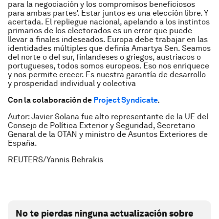
para la negociación y los compromisos beneficiosos
para ambas partes’. Estar juntos es una elección libre. Y
acertada. El repliegue nacional, apelando a los instintos
primarios de los electorados es un error que puede
llevar a finales indeseados. Europa debe trabajar en las
identidades múltiples que definía Amartya Sen. Seamos
del norte o del sur, finlandeses o griegos, austriacos o
portugueses, todos somos europeos. Eso nos enriquece
y nos permite crecer. Es nuestra garantía de desarrollo
y prosperidad individual y colectiva
Con la colaboración de
Project Syndicate
.
Autor: Javier Solana fue alto representante de la UE del
Consejo de Política Exterior y Seguridad, Secretario
Genaral de la OTAN y ministro de Asuntos Exteriores de
España.
REUTERS/Yannis Behrakis
No te pierdas ninguna actualización sobre