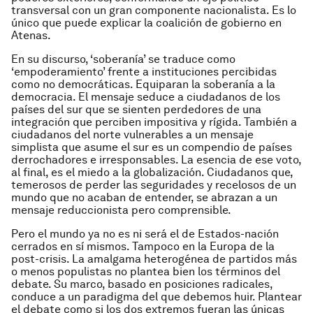
transversal con un gran componente nacionalista. Es lo
único que puede explicar la coalición de gobierno en
Atenas.
En su discurso, ‘soberanía’ se traduce como
‘empoderamiento’ frente a instituciones percibidas
como no democráticas. Equiparan la soberanía a la
democracia. El mensaje seduce a ciudadanos de los
países del sur que se sienten perdedores de una
integración que perciben impositiva y rígida. También a
ciudadanos del norte vulnerables a un mensaje
simplista que asume el sur es un compendio de países
derrochadores e irresponsables. La esencia de ese voto,
al final, es el miedo a la globalización. Ciudadanos que,
temerosos de perder las seguridades y recelosos de un
mundo que no acaban de entender, se abrazan a un
mensaje reduccionista pero comprensible.
Pero el mundo ya no es ni será el de Estados-nación
cerrados en sí mismos. Tampoco en la Europa de la
post-crisis. La amalgama heterogénea de partidos más
o menos populistas no plantea bien los términos del
debate. Su marco, basado en posiciones radicales,
conduce a un paradigma del que debemos huir. Plantear
el debate como si los dos extremos fueran las únicas