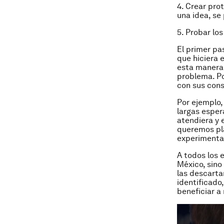
4.
Crear prot
una idea, se
5.
Probar los
El primer pas
que hiciera 
esta manera 
problema. Po
con sus cons
Por ejemplo,
largas esper
atendiera y 
queremos pla
experimentar
A todos los 
México, sino
las descarta
identificado
beneficiar a