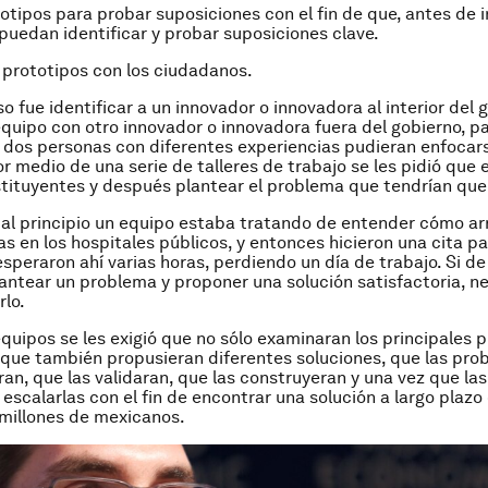
otipos para probar suposiciones con el fin de que, antes de i
 puedan identificar y probar suposiciones clave.
 prototipos con los ciudadanos.
o fue identificar a un innovador o innovadora al interior del
equipo con otro innovador o innovadora fuera del gobierno, p
dos personas con diferentes experiencias pudieran enfocars
r medio de una serie de talleres de trabajo se les pidió que
tituyentes y después plantear el problema que tendrían que 
 al principio un equipo estaba tratando de entender cómo arr
as en los hospitales públicos, y entonces hicieron una cita pa
esperaron ahí varias horas, perdiendo un día de trabajo. Si d
ntear un problema y proponer una solución satisfactoria, 
lo.
equipos se les exigió que no sólo examinaran los principales
 que también propusieran diferentes soluciones, que las pro
ran, que las validaran, que las construyeran y una vez que la
, escalarlas con el fin de encontrar una solución a largo plaz
 millones de mexicanos.