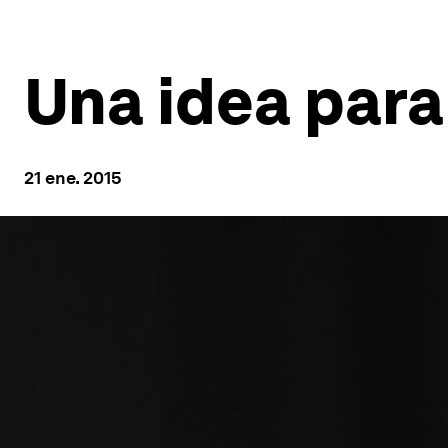
Una idea para
21 ene. 2015