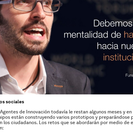
os sociales
Agentes de Innovación todavía le restan algunos meses y en
uipos están construyendo varios prototipos y preparándose 
n los ciudadanos. Los retos que se abordarán por medio de 
n: