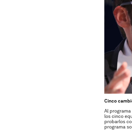
Cinco cambi
Al programa 
los cinco eq
probarlos co
programa so