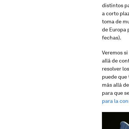
distintos p
a corto pla
toma de mue
de Europa p
fechas).
Veremos si
allá de con
resolver lo
puede que 
más allá de
para que se
para la co