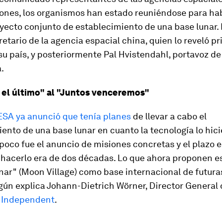
ones, los organismos han estado reuniéndose para hab
yecto conjunto de establecimiento de una base lunar. 
retario de la agencia espacial china, quien lo reveló pr
u país, y posteriormente Pal Hvistendahl, portavoz de 
.
 el último" al "Juntos venceremos"
 ESA ya anunció que tenía planes
de llevar a cabo el
ento de una base lunar en cuanto la tecnología lo hici
poco fue el anuncio de misiones concretas y el plazo 
 hacerlo era de dos décadas. Lo que ahora proponen e
nar" (
Moon Village
) como base internacional de futura
gún explica Johann-Dietrich Wörner, Director General d
 Independent
.