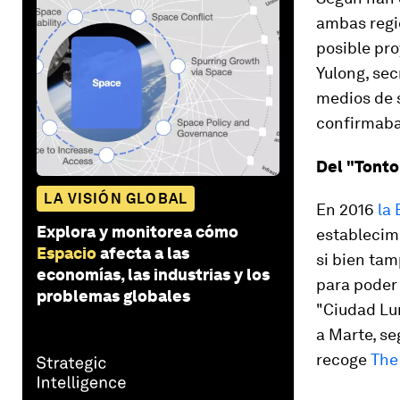
ambas regi
posible pro
Yulong, sec
medios de s
confirmaba
Del "Tonto
LA VISIÓN GLOBAL
En 2016
la
Explora y monitorea cómo
establecimi
Espacio
afecta a las
si bien tam
economías, las industrias y los
para poder
problemas globales
"Ciudad Lu
a Marte, se
recoge
The