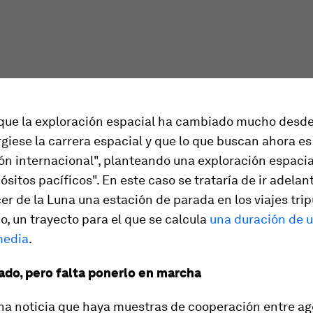
ue la exploración espacial ha cambiado mucho desde
giese la carrera espacial y que lo que buscan ahora es
ón internacional", planteando una exploración espacia
ósitos pacíficos". En este caso se trataría de ir adelan
er de la Luna una estación de parada en los viajes trip
o, un trayecto para el que se calcula
una duración de u
media
.
ado, pero falta ponerlo en marcha
na noticia que haya muestras de cooperación entre ag