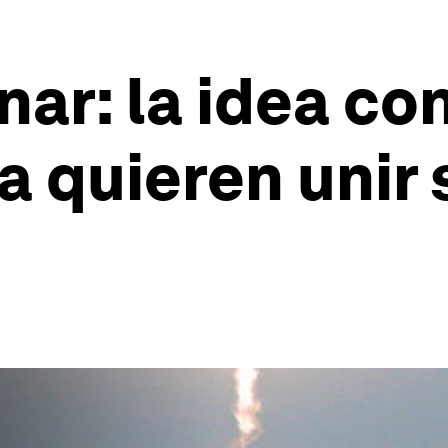
ar: la idea co
a quieren unir 