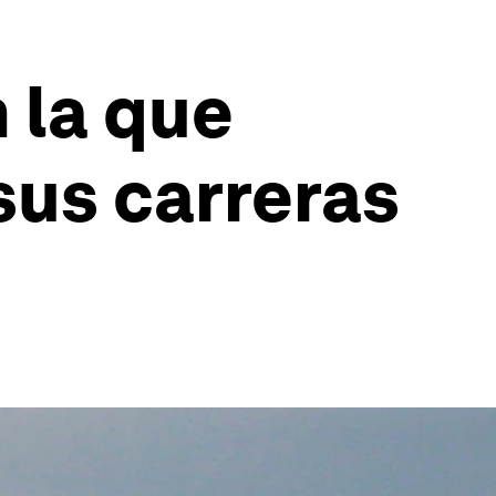
n la que
sus carreras