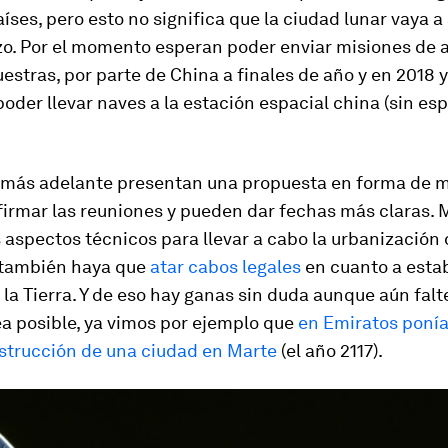
aíses, pero esto no significa que la ciudad lunar vaya a
zo. Por el momento esperan poder enviar misiones de a
stras, por parte de China a finales de año y en 2018 y
oder llevar naves a la estación espacial china (sin esp
 más adelante presentan una propuesta en forma de 
firmar las reuniones y pueden dar fechas más claras. 
s aspectos técnicos para llevar a cabo la urbanización d
también haya que
atar cabos legales
en cuanto a esta
 la Tierra. Y de eso hay ganas sin duda aunque aún fal
a posible, ya vimos por ejemplo que
en Emiratos poní
nstrucción de una ciudad en Marte
(el año 2117).