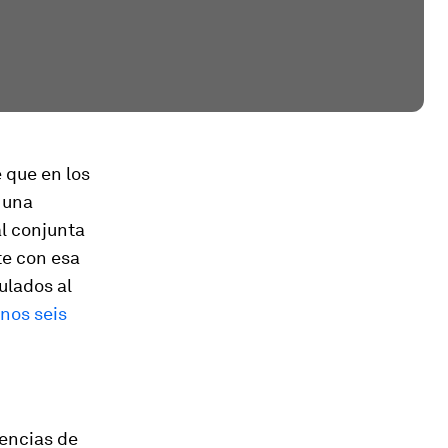
 que en los
 una
l conjunta
te con esa
ulados al
nos seis
encias de