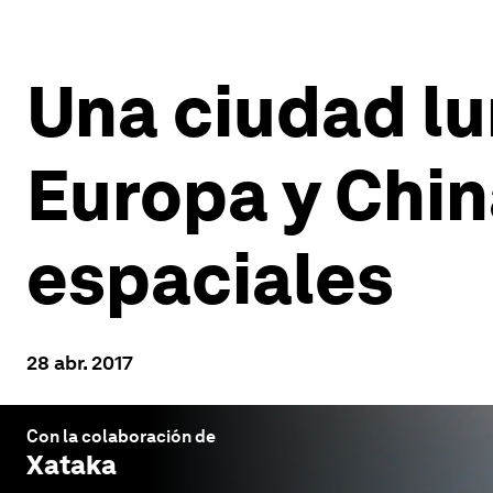
Una ciudad lun
Europa y Chin
espaciales
28 abr. 2017
Con la colaboración de
Xataka