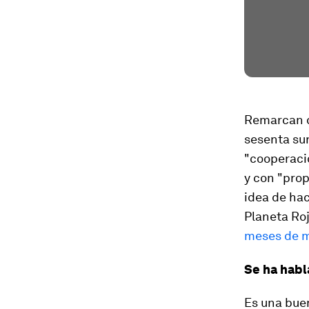
Remarcan q
sesenta sur
"cooperaci
y con "prop
idea de hac
Planeta Roj
meses de 
Se ha habl
Es una bue