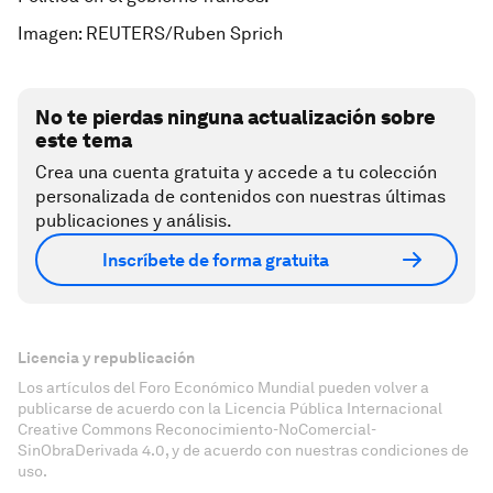
Imagen: REUTERS/Ruben Sprich
No te pierdas ninguna actualización sobre
este tema
Crea una cuenta gratuita y accede a tu colección
personalizada de contenidos con nuestras últimas
publicaciones y análisis.
Inscríbete de forma gratuita
Licencia y republicación
Los artículos del Foro Económico Mundial pueden volver a
publicarse de acuerdo con la Licencia Pública Internacional
Creative Commons Reconocimiento-NoComercial-
SinObraDerivada 4.0, y de acuerdo con nuestras condiciones de
uso.