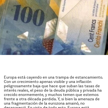
Europa está cayendo en una trampa de estancamiento.
Con un crecimiento apenas visible y una inflación
peligrosamente baja que hace que suban las tasas de
interés reales, el peso de la deuda pública y privada ha
crecido enormemente, y muchos temen que estemos
frente a otra década perdida. Y, si bien la amenaza de
una fragmentación de la eurozona amainó, no
desapareció. En vista de todo esto, Europa está