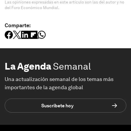
Las opiniones expresadas en este artículo son las del autor y no
del Foro Económico Mundial.
Comparte:
La Agenda
Semanal
Una actualización semanal de los temas más
importantes de la agenda global
Suscríbete hoy