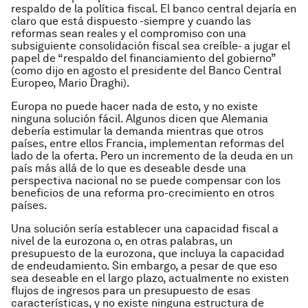
respaldo de la política fiscal. El banco central dejaría en
claro que está dispuesto -siempre y cuando las
reformas sean reales y el compromiso con una
subsiguiente consolidación fiscal sea creíble- a jugar el
papel de “respaldo del financiamiento del gobierno”
(como dijo en agosto el presidente del Banco Central
Europeo, Mario Draghi).
Europa no puede hacer nada de esto, y no existe
ninguna solución fácil. Algunos dicen que Alemania
debería estimular la demanda mientras que otros
países, entre ellos Francia, implementan reformas del
lado de la oferta. Pero un incremento de la deuda en un
país más allá de lo que es deseable desde una
perspectiva nacional no se puede compensar con los
beneficios de una reforma pro-crecimiento en otros
países.
Una solución sería establecer una capacidad fiscal a
nivel de la eurozona o, en otras palabras, un
presupuesto de la eurozona, que incluya la capacidad
de endeudamiento. Sin embargo, a pesar de que eso
sea deseable en el largo plazo, actualmente no existen
flujos de ingresos para un presupuesto de esas
características, y no existe ninguna estructura de