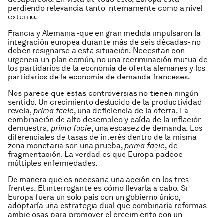
perdiendo relevancia tanto internamente como a nivel
externo.
Francia y Alemania -que en gran medida impulsaron la
integración europea durante más de seis décadas- no
deben resignarse a esta situación. Necesitan con
urgencia un plan común, no una recriminación mutua de
los partidarios de la economía de oferta alemanes y los
partidarios de la economía de demanda franceses.
Nos parece que estas controversias no tienen ningún
sentido. Un crecimiento deslucido de la productividad
revela,
prima facie
, una deficiencia de la oferta. La
combinación de alto desempleo y caída de la inflación
demuestra,
prima facie
, una escasez de demanda. Los
diferenciales de tasas de interés dentro de la misma
zona monetaria son una prueba,
prima facie
, de
fragmentación. La verdad es que Europa padece
múltiples enfermedades.
De manera que es necesaria una acción en los tres
frentes. El interrogante es cómo llevarla a cabo. Si
Europa fuera un solo país con un gobierno único,
adoptaría una estrategia dual que combinaría reformas
ambiciosas para promover el crecimiento con un