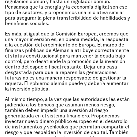
regulación común y hasta un regulador común.
Pensamos que la energía y la economía digital son ese
tipo de sectores, y proponemos una iniciativa similar
para asegurar la plena transferibilidad de habilidades y
beneficios sociales.
Es más, al igual que la Comisión Europea, creemos que
una mayor inversión es, en buena medida, la respuesta
a la cuestión del crecimiento de Europa. El marco de
finanzas públicas de Alemania atribuye correctamente
el status constitucional para mantener la deuda bajo
control, pero desatiende la promoción de la inversión
dentro del espacio fiscal restante. Dejar una casa
desgastada para que la reparen las generaciones
futuras no es una manera responsable de gestionar la
riqueza. El gobierno alemán puede y debería aumentar
la inversión pública.
Al mismo tiempo, a la vez que las autoridades les están
pidiendo a los bancos que asuman menos riesgo,
también deben impedir una aversión al riesgo
generalizada en el sistema financiero. Proponemos
inyectar nuevo dinero público europeo en el desarrollo
de instrumentos y vehículos que permitan compartir el
riesgo y que respalden la inversión de capital. También