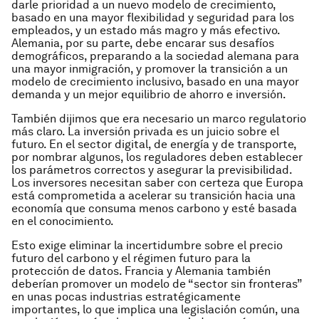
darle prioridad a un nuevo modelo de crecimiento,
basado en una mayor flexibilidad y seguridad para los
empleados, y un estado más magro y más efectivo.
Alemania, por su parte, debe encarar sus desafíos
demográficos, preparando a la sociedad alemana para
una mayor inmigración, y promover la transición a un
modelo de crecimiento inclusivo, basado en una mayor
demanda y un mejor equilibrio de ahorro e inversión.
También dijimos que era necesario un marco regulatorio
más claro. La inversión privada es un juicio sobre el
futuro. En el sector digital, de energía y de transporte,
por nombrar algunos, los reguladores deben establecer
los parámetros correctos y asegurar la previsibilidad.
Los inversores necesitan saber con certeza que Europa
está comprometida a acelerar su transición hacia una
economía que consuma menos carbono y esté basada
en el conocimiento.
Esto exige eliminar la incertidumbre sobre el precio
futuro del carbono y el régimen futuro para la
protección de datos. Francia y Alemania también
deberían promover un modelo de “sector sin fronteras”
en unas pocas industrias estratégicamente
importantes, lo que implica una legislación común, una