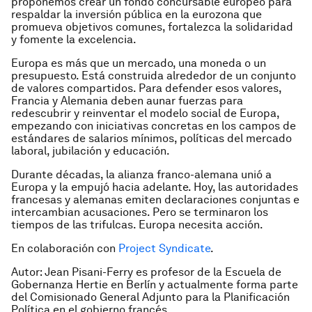
proponemos crear un fondo concursable europeo para
respaldar la inversión pública en la eurozona que
promueva objetivos comunes, fortalezca la solidaridad
y fomente la excelencia.
Europa es más que un mercado, una moneda o un
presupuesto. Está construida alrededor de un conjunto
de valores compartidos. Para defender esos valores,
Francia y Alemania deben aunar fuerzas para
redescubrir y reinventar el modelo social de Europa,
empezando con iniciativas concretas en los campos de
estándares de salarios mínimos, políticas del mercado
laboral, jubilación y educación.
Durante décadas, la alianza franco-alemana unió a
Europa y la empujó hacia adelante. Hoy, las autoridades
francesas y alemanas emiten declaraciones conjuntas e
intercambian acusaciones. Pero se terminaron los
tiempos de las trifulcas. Europa necesita acción.
En colaboración con
Project Syndicate
.
Autor: Jean Pisani-Ferry es profesor de la Escuela de
Gobernanza Hertie en Berlín y actualmente forma
parte
del Comisionado General A
djunto para la Planificación
Política
en el gobierno francés.