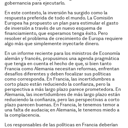
gobernancia para ejecutarlo.
En este contexto, la inversión ha surgido como la
respuesta preferida de todo el mundo. La Comisión
Europea ha propuesto un plan para estimular el gasto
de inversión a través de un nuevo esquema de
financiamiento, que esperamos tenga éxito. Pero
resolver el problema de crecimiento de Europa requiere
algo más que simplemente inyectarle dinero.
En un informe reciente para los ministros de Economía
alemán y francés, propusimos una agenda pragmática
que tenga en cuenta el hecho de que, si bien tanto
Francia como Alemania necesitan reformas, enfrentan
desafíos diferentes y deben focalizar sus políticas
como corresponda. En Francia, las incertidumbres a
corto plazo están reduciendo la confianza, pero la
perspectiva a más largo plazo parece prometedora. En
Alemania, las incertidumbres de más largo plazo están
reduciendo la confianza, pero las perspectivas a corto
plazo parecen buenas. En Francia, le tenemos temor a
una falta de audacia; en Alemania, le tenemos miedo a
la complacencia.
Los responsables de las políticas en Francia deberían