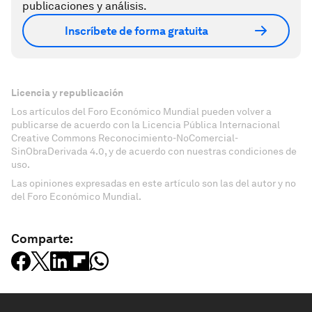
publicaciones y análisis.
Inscríbete de forma gratuita
Licencia y republicación
Los artículos del Foro Económico Mundial pueden volver a
publicarse de acuerdo con la Licencia Pública Internacional
Creative Commons Reconocimiento-NoComercial-
SinObraDerivada 4.0, y de acuerdo con nuestras condiciones de
uso.
Las opiniones expresadas en este artículo son las del autor y no
del Foro Económico Mundial.
Comparte: