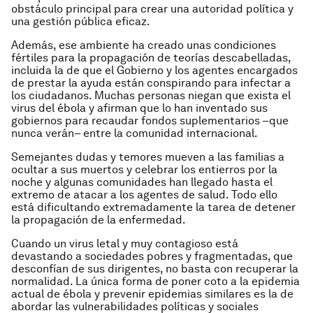
obstáculo principal para crear una autoridad política y
una gestión pública eficaz.
Además, ese ambiente ha creado unas condiciones
fértiles para la propagación de teorías descabelladas,
incluida la de que el Gobierno y los agentes encargados
de prestar la ayuda están conspirando para infectar a
los ciudadanos. Muchas personas niegan que exista el
virus del ébola y afirman que lo han inventado sus
gobiernos para recaudar fondos suplementarios –que
nunca verán– entre la comunidad internacional.
Semejantes dudas y temores mueven a las familias a
ocultar a sus muertos y celebrar los entierros por la
noche y algunas comunidades han llegado hasta el
extremo de atacar a los agentes de salud. Todo ello
está dificultando extremadamente la tarea de detener
la propagación de la enfermedad.
Cuando un virus letal y muy contagioso está
devastando a sociedades pobres y fragmentadas, que
desconfían de sus dirigentes, no basta con recuperar la
normalidad. La única forma de poner coto a la epidemia
actual de ébola y prevenir epidemias similares es la de
abordar las vulnerabilidades políticas y sociales