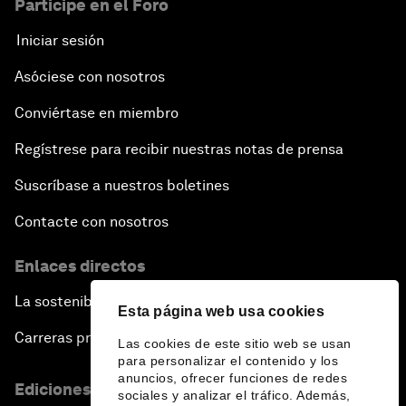
Participe en el Foro
Iniciar sesión
Asóciese con nosotros
Conviértase en miembro
Regístrese para recibir nuestras notas de prensa
Suscríbase a nuestros boletines
Contacte con nosotros
Enlaces directos
La sostenibilidad en el Foro
Esta página web usa cookies
Carreras profesionales
Las cookies de este sitio web se usan
para personalizar el contenido y los
anuncios, ofrecer funciones de redes
Ediciones en otros idiomas
sociales y analizar el tráfico. Además,