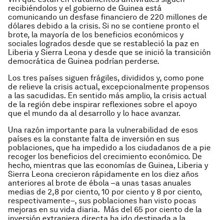
recibiéndolos y el gobierno de Guinea está
comunicando un desfase financiero de 220 millones de
dólares debido a la crisis. Si no se contiene pronto el
brote, la mayoría de los beneficios económicos y
sociales logrados desde que se restableció la paz en
Liberia y Sierra Leona y desde que se inició la transición
democrática de Guinea podrían perderse.
Los tres países siguen frágiles, divididos y, como pone
de relieve la crisis actual, excepcionalmente propensos
a las sacudidas. En sentido más amplio, la crisis actual
de la región debe inspirar reflexiones sobre el apoyo
que el mundo da al desarrollo y lo hace avanzar.
Una razón importante para la vulnerabilidad de esos
países es la constante falta de inversión en sus
poblaciones, que ha impedido a los ciudadanos de a pie
recoger los beneficios del crecimiento económico. De
hecho, mientras que las economías de Guinea, Liberia y
Sierra Leona crecieron rápidamente en los diez años
anteriores al brote de ébola –a unas tasas anuales
medias de 2,8 por ciento, 10 por ciento y 8 por ciento,
respectivamente–, sus poblaciones han visto pocas
mejoras en su vida diaria. Más del 65 por ciento de la
inversión extranjera directa ha ido destinada a la