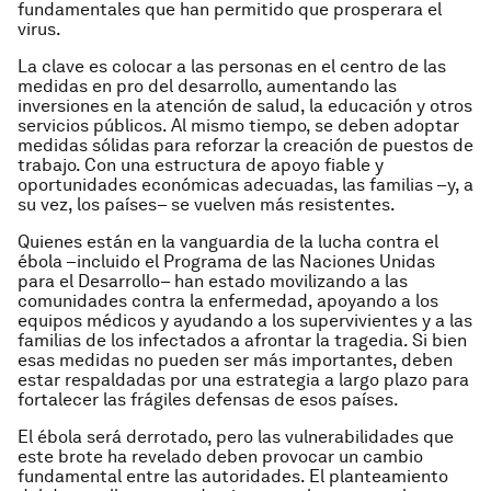
fundamentales que han permitido que prosperara el
virus.
La clave es colocar a las personas en el centro de las
medidas en pro del desarrollo, aumentando las
inversiones en la atención de salud, la educación y otros
servicios públicos. Al mismo tiempo, se deben adoptar
medidas sólidas para reforzar la creación de puestos de
trabajo. Con una estructura de apoyo fiable y
oportunidades económicas adecuadas, las familias –y, a
su vez, los países– se vuelven más resistentes.
Quienes están en la vanguardia de la lucha contra el
ébola –incluido el Programa de las Naciones Unidas
para el Desarrollo– han estado movilizando a las
comunidades contra la enfermedad, apoyando a los
equipos médicos y ayudando a los supervivientes y a las
familias de los infectados a afrontar la tragedia. Si bien
esas medidas no pueden ser más importantes, deben
estar respaldadas por una estrategia a largo plazo para
fortalecer las frágiles defensas de esos países.
El ébola será derrotado, pero las vulnerabilidades que
este brote ha revelado deben provocar un cambio
fundamental entre las autoridades. El planteamiento