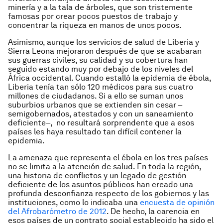
minería y a la tala de árboles, que son tristemente
famosas por crear pocos puestos de trabajo y
concentrar la riqueza en manos de unos pocos.
Asimismo, aunque los servicios de salud de Liberia y
Sierra Leona mejoraron después de que se acabaran
sus guerras civiles, su calidad y su cobertura han
seguido estando muy por debajo de los niveles del
África occidental. Cuando estalló la epidemia de ébola,
Liberia tenía tan sólo 120 médicos para sus cuatro
millones de ciudadanos. Si a ello se suman unos
suburbios urbanos que se extienden sin cesar –
semigobernados, atestados y con un saneamiento
deficiente–, no resultará sorprendente que a esos
países les haya resultado tan difícil contener la
epidemia.
La amenaza que representa el ébola en los tres países
no se limita a la atención de salud. En toda la región,
una historia de conflictos y un legado de gestión
deficiente de los asuntos públicos han creado una
profunda desconfianza respecto de los gobiernos y las
instituciones, como lo indicaba una
encuesta de opinión
del Afrobarómetro de 2012
. De hecho, la carencia en
esos países de un contrato social establecido ha sido el