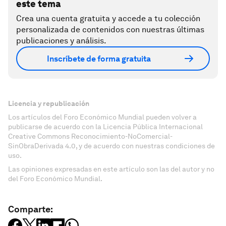
este tema
Crea una cuenta gratuita y accede a tu colección
personalizada de contenidos con nuestras últimas
publicaciones y análisis.
Inscríbete de forma gratuita
Licencia y republicación
Los artículos del Foro Económico Mundial pueden volver a
publicarse de acuerdo con la Licencia Pública Internacional
Creative Commons Reconocimiento-NoComercial-
SinObraDerivada 4.0, y de acuerdo con nuestras condiciones de
uso.
Las opiniones expresadas en este artículo son las del autor y no
del Foro Económico Mundial.
Comparte: