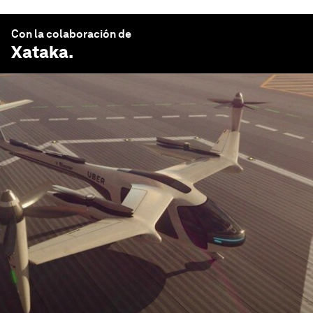
Con la colaboración de
Xataka
.