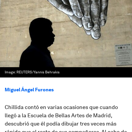
Image:
REUTERS/Yannis Behrakis
Miguel Ángel Furones
Chillida contó en varias ocasiones que cuando
llegó a la Escuela de Bellas Artes de Madrid,
descubrió que él podía dibujar tres veces más
rápido que el resto de sus compañeros. Al cabo de