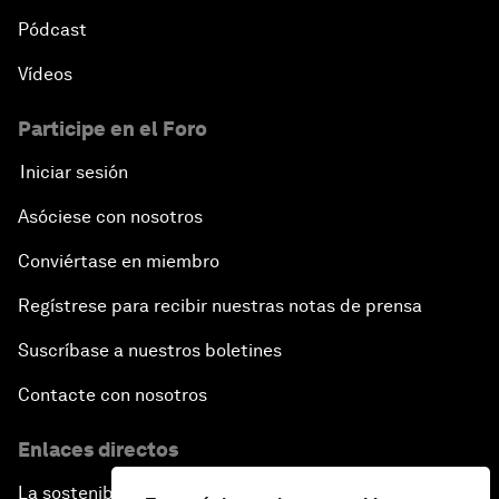
Pódcast
Vídeos
Participe en el Foro
Iniciar sesión
Asóciese con nosotros
Conviértase en miembro
Regístrese para recibir nuestras notas de prensa
Suscríbase a nuestros boletines
Contacte con nosotros
Enlaces directos
La sostenibilidad en el Foro