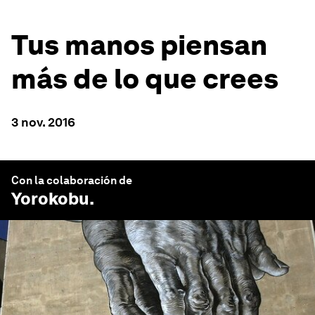
Tus manos piensan
más de lo que crees
3 nov. 2016
Con la colaboración de
Yorokobu
.