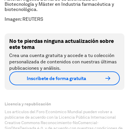
Biotecnología y Máster en Industria farmacéutica y
biotecnológica.
Imagen: REUTERS
No te pierdas ninguna actualización sobre
este tema
Crea una cuenta gratuita y accede a tu colección
personalizada de contenidos con nuestras últimas
publicaciones y análisis.
Inscríbete de forma gratuita
Licencia y republicación
Los artículos del Foro Económico Mundial pueden volver a
publicarse de acuerdo con la Licencia Pública Internacional
Creative Commons Reconocimiento-NoComercial-
SinObraDerivada 4.0, y de acuerdo con nuestras condiciones de