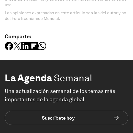
uso.
Las opiniones expresadas en este artículo son las del autor y no
del Foro Económico Mundial.
Comparte:
La Agenda
Semanal
Una actualización semanal de los temas más
importantes de la agenda global
Suscríbete hoy