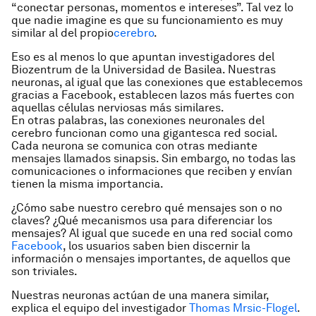
“conectar personas, momentos e intereses”. Tal vez lo
que nadie imagine es que su funcionamiento es muy
similar al del propio
cerebro
.
Eso es al menos lo que apuntan investigadores del
Biozentrum de la Universidad de Basilea. Nuestras
neuronas, al igual que las conexiones que establecemos
gracias a Facebook, establecen lazos más fuertes con
aquellas células nerviosas más similares.
En otras palabras, las conexiones neuronales del
cerebro funcionan como una gigantesca red social.
Cada neurona se comunica con otras mediante
mensajes llamados sinapsis. Sin embargo, no todas las
comunicaciones o informaciones que reciben y envían
tienen la misma importancia.
¿Cómo sabe nuestro cerebro qué mensajes son o no
claves? ¿Qué mecanismos usa para diferenciar los
mensajes? Al igual que sucede en una red social como
Facebook
, los usuarios saben bien discernir la
información o mensajes importantes, de aquellos que
son triviales.
Nuestras neuronas actúan de una manera similar,
explica el equipo del investigador
Thomas Mrsic-Flogel
.