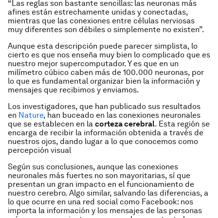
“Las reglas son bastante sencillas: las neuronas más
afines están estrechamente unidas y conectadas,
mientras que las conexiones entre células nerviosas
muy diferentes son débiles o simplemente no existen”.
Aunque esta descripción puede parecer simplista, lo
cierto es que nos enseña muy bien lo complicado que es
nuestro mejor supercomputador. Y es que en un
milímetro cúbico caben más de 100.000 neuronas, por
lo que es fundamental organizar bien la información y
mensajes que recibimos y enviamos.
Los investigadores, que han publicado sus resultados
en
Nature
, han buceado en las conexiones neuronales
que se establecen en la
corteza cerebral
. Esta región se
encarga de recibir la información obtenida a través de
nuestros ojos, dando lugar a lo que conocemos como
percepción visual
Según sus conclusiones, aunque las conexiones
neuronales más fuertes no son mayoritarias, sí que
presentan un gran impacto en el funcionamiento de
nuestro cerebro. Algo similar, salvando las diferencias, a
lo que ocurre en una red social como Facebook: nos
importa la información y los mensajes de las personas