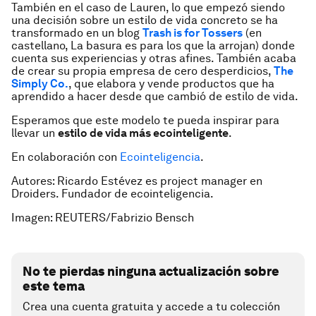
También en el caso de
Lauren
, lo que empezó siendo
una decisión sobre un estilo de vida concreto se ha
transformado en un blog
Trash is for Tossers
(en
castellano,
La basura es para los que la arrojan
) donde
cuenta sus experiencias y otras afines. También acaba
de crear su propia empresa de
cero desperdicios
,
The
Simply Co.
, que elabora y vende productos que ha
aprendido a hacer desde que cambió de estilo de vida.
Esperamos que este modelo te pueda inspirar para
llevar un
estilo de vida más ecointeligente
.
En colaboración con
Ecointeligencia
.
Autores: Ricardo Estévez es project manager en
Droiders. Fundador de ecointeligencia.
Imagen: REUTERS/Fabrizio Bensch
No te pierdas ninguna actualización sobre
este tema
Crea una cuenta gratuita y accede a tu colección