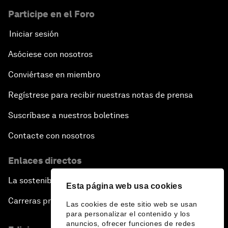
Participe en el Foro
Iniciar sesión
Asóciese con nosotros
Conviértase en miembro
Regístrese para recibir nuestras notas de prensa
Suscríbase a nuestros boletines
Contacte con nosotros
Enlaces directos
La sostenibilidad en el Foro
Esta página web usa cookies
Carreras profesionales
Las cookies de este sitio web se usan
para personalizar el contenido y los
anuncios, ofrecer funciones de redes