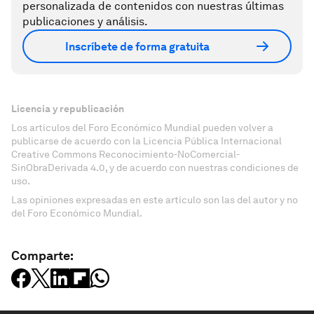
personalizada de contenidos con nuestras últimas
publicaciones y análisis.
Inscríbete de forma gratuita
Licencia y republicación
Los artículos del Foro Económico Mundial pueden volver a
publicarse de acuerdo con la Licencia Pública Internacional
Creative Commons Reconocimiento-NoComercial-
SinObraDerivada 4.0, y de acuerdo con nuestras condiciones de
uso.
Las opiniones expresadas en este artículo son las del autor y no
del Foro Económico Mundial.
Comparte: