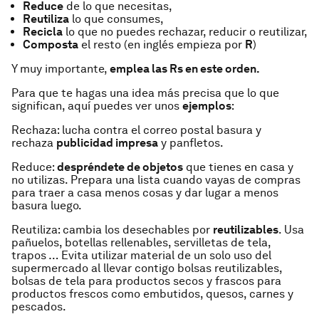
Reduce
de lo que necesitas,
Reutiliza
lo que consumes,
Recicla
lo que no puedes rechazar, reducir o reutilizar,
Composta
el resto (en inglés empieza por
R
)
Y muy importante,
emplea las Rs en este orden.
Para que te hagas una idea más precisa que lo que
significan, aquí puedes ver unos
ejemplos
:
Rechaza:
lucha contra el correo postal basura y
rechaza
publicidad impresa
y panfletos.
Reduce:
despréndete de objetos
que tienes en casa y
no utilizas. Prepara una lista cuando vayas de compras
para traer a casa menos cosas y dar lugar a menos
basura luego.
Reutiliza:
cambia los desechables por
reutilizables
. Usa
pañuelos, botellas rellenables, servilletas de tela,
trapos … Evita utilizar material de un solo uso del
supermercado al llevar contigo bolsas reutilizables,
bolsas de tela para productos secos y frascos para
productos frescos como embutidos, quesos, carnes y
pescados.