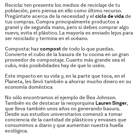
Recicla:
ten presente los medios de reciclaje de tu
población, pero piensa en ello como último recurso.
Pregúntate acerca de la necesidad y el
ciclo de vida
de
tus compras. Compra principalmente productos a
granel y de segunda mano, pero si debes comprar algo
nuevo, evita el plástico. La mayoría es enviado lejos para
ser reciclado y termina en el océano.
Composta:
haz
compost
de todo lo que puedas.
Convierte el cubo de la basura de tu cocina en un gran
proveedor de compostaje. Cuanto más grande sea el
cubo, más posibilidades hay de que lo uséis.
Este impacto en su vida y, en la parte que toca, en el
Planeta, les llevó también a ahorrar mucho dinero en su
economía doméstica
No sólo encontramos el ejemplo de
Bea Johnson
.
También es de destacar la neoyorquina
Lauren Singer
,
que lleva también unos años no generando basura.
Desde sus estudios universitarios comenzó a tomar
conciencia de la cantidad de plásticos y envases que
consumimos a diario y que aumentan nuestra huella
ecológica.