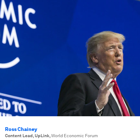
Ross Chainey
Content Lead, UpLink
,
World Economic Forum