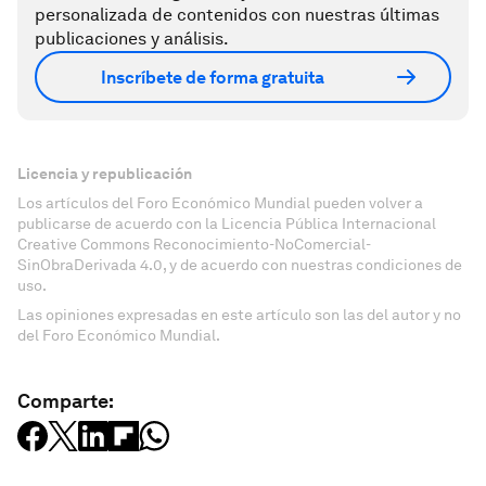
personalizada de contenidos con nuestras últimas
publicaciones y análisis.
Inscríbete de forma gratuita
Licencia y republicación
Los artículos del Foro Económico Mundial pueden volver a
publicarse de acuerdo con la Licencia Pública Internacional
Creative Commons Reconocimiento-NoComercial-
SinObraDerivada 4.0, y de acuerdo con nuestras condiciones de
uso.
Las opiniones expresadas en este artículo son las del autor y no
del Foro Económico Mundial.
Comparte: