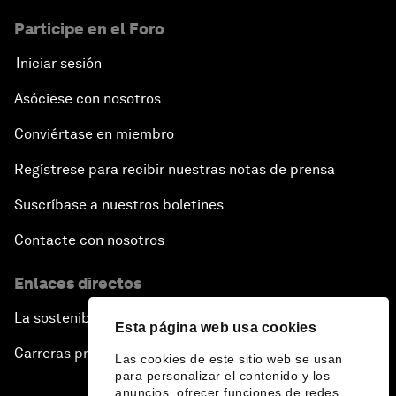
Participe en el Foro
Iniciar sesión
Asóciese con nosotros
Conviértase en miembro
Regístrese para recibir nuestras notas de prensa
Suscríbase a nuestros boletines
Contacte con nosotros
Enlaces directos
La sostenibilidad en el Foro
Esta página web usa cookies
Carreras profesionales
Las cookies de este sitio web se usan
para personalizar el contenido y los
anuncios, ofrecer funciones de redes