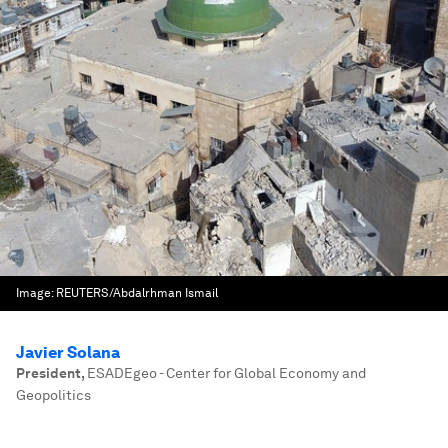
Image:
REUTERS/Abdalrhman Ismail
Javier Solana
President
,
ESADEgeo - Center for Global Economy and
Geopolitics