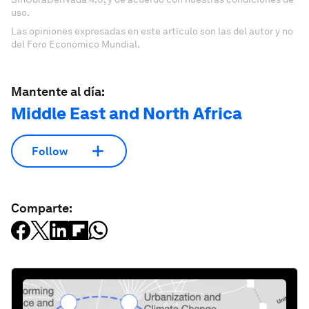
uso.
Las opiniones expresadas en este artículo son las del autor y no
del Foro Económico Mundial.
Mantente al día:
Middle East and North Africa
Follow
Comparte: