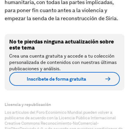
humanitaria, con todas las partes implicadas,
para poner fin cuanto antes a la violencia y
empezar la senda de la reconstrucción de Siria.
No te pierdas ninguna actualización sobre
este tema
Crea una cuenta gratuita y accede a tu colección
personalizada de contenidos con nuestras últimas
publicaciones y análisis.
Inscríbete de forma gratuita
Licencia y republicación
Los artículos del Foro Económico Mundial pueden volver a
publicarse de acuerdo con la Licencia Pública Internacional
Creative Commons Reconocimiento-NoComercial-
SinObraDerivada 4.0, y de acuerdo con nuestras condiciones de