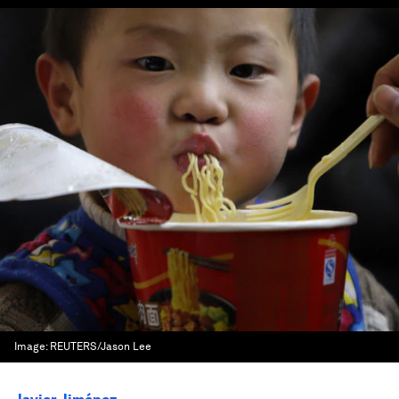
Image:
REUTERS/Jason Lee