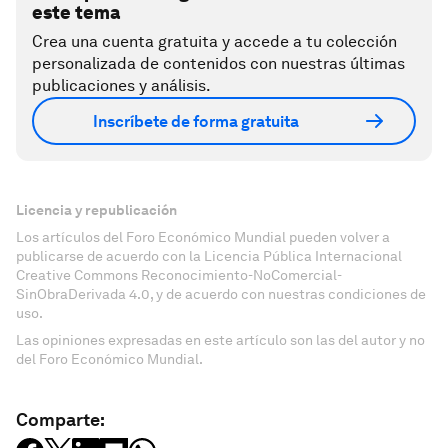
este tema
Crea una cuenta gratuita y accede a tu colección
personalizada de contenidos con nuestras últimas
publicaciones y análisis.
Inscríbete de forma gratuita
Licencia y republicación
Los artículos del Foro Económico Mundial pueden volver a
publicarse de acuerdo con la Licencia Pública Internacional
Creative Commons Reconocimiento-NoComercial-
SinObraDerivada 4.0, y de acuerdo con nuestras condiciones de
uso.
Las opiniones expresadas en este artículo son las del autor y no
del Foro Económico Mundial.
Comparte: