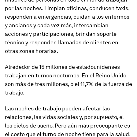
por las noches. Limpian oficinas, conducen taxis,
responden a emergencias, cuidan a los enfermos
y ancianos y cada vez más, intercambian
acciones y participaciones, brindan soporte
técnico y responden llamadas de clientes en
otras zonas horarias.
Alrededor de 15 millones de estadounidenses
trabajan en turnos nocturnos. En el Reino Unido
son más de tres millones, o el 11,7% de la fuerza de
trabajo.
Las noches de trabajo pueden afectar las
relaciones, las vidas sociales y, por supuesto, el
los ciclos de sueño. Pero aún más preocupante es
el costo que el turno de noche tiene para la salud.