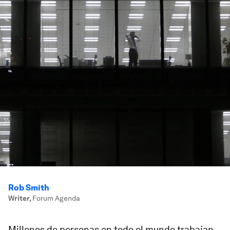
Rob Smith
Writer
,
Forum Agenda
Millones de personas en todo el mundo trabajan