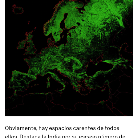
Obviamente, hay espacios carentes de todos
ellos. Destaca la India por su escaso número de