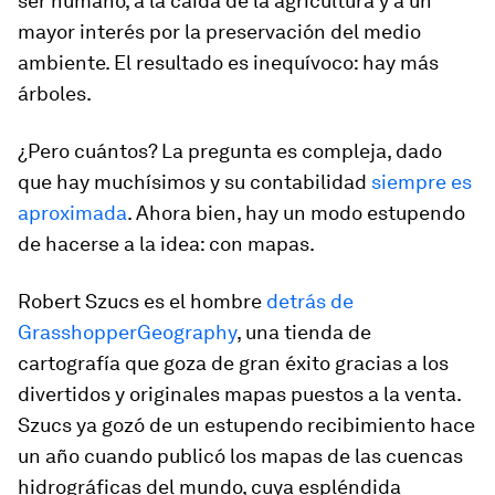
ser humano, a la caída de la agricultura y a un
mayor interés por la preservación del medio
ambiente. El resultado es inequívoco: hay más
árboles.
¿Pero cuántos? La pregunta es compleja, dado
que hay muchísimos y su contabilidad
siempre es
aproximada
. Ahora bien, hay un modo estupendo
de hacerse a la idea: con mapas.
Robert Szucs es el hombre
detrás de
GrasshopperGeography
, una tienda de
cartografía que goza de gran éxito gracias a los
divertidos y originales mapas puestos a la venta.
Szucs ya gozó de un estupendo recibimiento hace
un año cuando publicó los mapas de las cuencas
hidrográficas del mundo, cuya espléndida