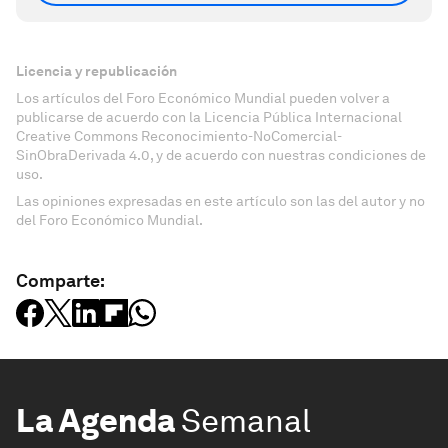
Licencia y republicación
Los artículos del Foro Económico Mundial pueden volver a
publicarse de acuerdo con la Licencia Pública Internacional
Creative Commons Reconocimiento-NoComercial-
SinObraDerivada 4.0, y de acuerdo con nuestras condiciones de
uso.
Las opiniones expresadas en este artículo son las del autor y no
del Foro Económico Mundial.
Comparte:
La Agenda
Semanal