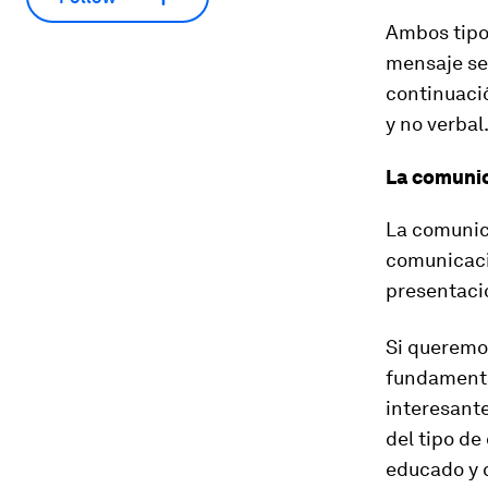
Ambos tipo
mensaje sea
continuaci
y no verbal
La comunic
La comunic
comunicaci
presentaci
Si queremos
fundamenta
interesante
del tipo de
educado y 