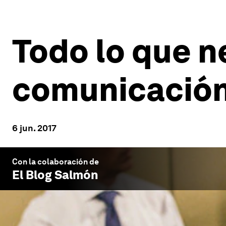
Todo lo que n
comunicación 
6 jun. 2017
Con la colaboración de
El Blog Salmón