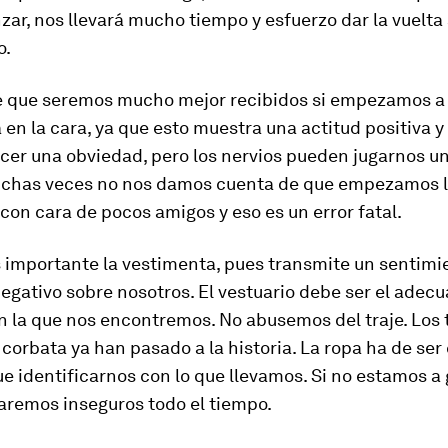
r, nos llevará mucho tiempo y esfuerzo dar la vuelta 
o.
e que seremos mucho mejor recibidos si empezamos a
 en la cara, ya que esto muestra una actitud positiva y
cer una obviedad, pero los nervios pueden jugarnos u
chas veces no nos damos cuenta de que empezamos 
con cara de pocos amigos y eso es un error fatal.
 importante la vestimenta, pues transmite un sentimi
negativo sobre nosotros. El vestuario debe ser el adecu
n la que nos encontremos. No abusemos del traje. Los
corbata ya han pasado a la historia. La ropa ha de se
 identificarnos con lo que llevamos. Si no estamos a
taremos inseguros todo el tiempo.