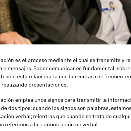
ción es el proceso mediante el cual se transmite y r
n o mensajes. Saber comunicar es fundamental, sobre 
fesión está relacionada con las ventas o si frecuent
 realizando presentaciones.
ación emplea unos signos para transmitir la informac
 de dos tipos: cuando los signos son palabras, estamo
ción verbal; mientras que cuando se trata de cualquie
os referimos a la comunicación no verbal.