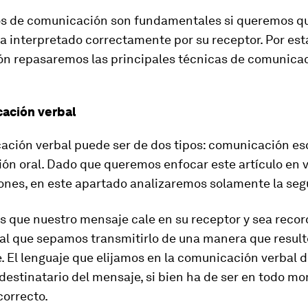
s de comunicación son fundamentales si queremos q
 interpretado correctamente por su receptor. Por esta
ón repasaremos las principales técnicas de comunicac
.
ación verbal
ación verbal puede ser de dos tipos: comunicación esc
ón oral. Dado que queremos enfocar este artículo en 
ones, en este apartado analizaremos solamente la se
 que nuestro mensaje cale en su receptor y sea recor
l que sepamos transmitirlo de una manera que result
. El lenguaje que elijamos en la comunicación verbal
 destinatario del mensaje, si bien ha de ser en todo m
correcto.