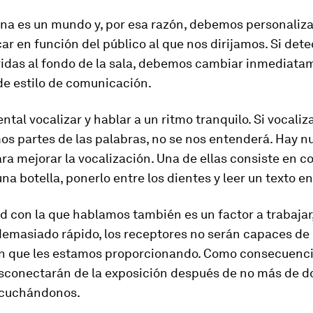
na es un mundo y, por esa razón, debemos personaliza
r en función del público al que nos dirijamos. Si det
ridas al fondo de la sala, debemos cambiar inmediata
de estilo de comunicación.
tal vocalizar y hablar a un ritmo tranquilo. Si vocali
s partes de las palabras, no se nos entenderá. Hay 
ra mejorar la vocalización. Una de ellas consiste en c
na botella, ponerlo entre los dientes y leer un texto en
d con la que hablamos también es un factor a trabajar,
emasiado rápido, los receptores no serán capaces de a
n que les estamos proporcionando. Como consecuenci
sconectarán de la exposición después de no más de do
scuchándonos.