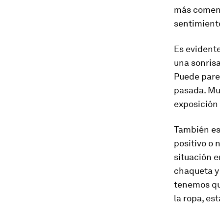
más comenza
sentimient
Es evident
una sonrisa
Puede pare
pasada. Mu
exposición 
También es
positivo o 
situación e
chaqueta y 
tenemos que
la ropa, es