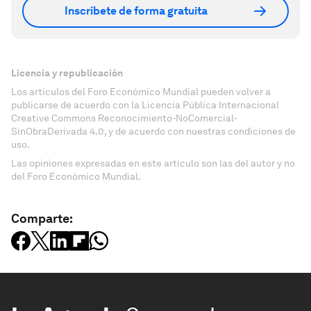
Inscríbete de forma gratuita
Licencia y republicación
Los artículos del Foro Económico Mundial pueden volver a
publicarse de acuerdo con la Licencia Pública Internacional
Creative Commons Reconocimiento-NoComercial-
SinObraDerivada 4.0, y de acuerdo con nuestras condiciones de
uso.
Las opiniones expresadas en este artículo son las del autor y no
del Foro Económico Mundial.
Comparte: