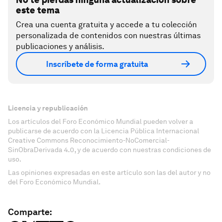
este tema
Crea una cuenta gratuita y accede a tu colección
personalizada de contenidos con nuestras últimas
publicaciones y análisis.
Inscríbete de forma gratuita
Licencia y republicación
Los artículos del Foro Económico Mundial pueden volver a
publicarse de acuerdo con la Licencia Pública Internacional
Creative Commons Reconocimiento-NoComercial-
SinObraDerivada 4.0, y de acuerdo con nuestras condiciones de
uso.
Las opiniones expresadas en este artículo son las del autor y no
del Foro Económico Mundial.
Comparte: