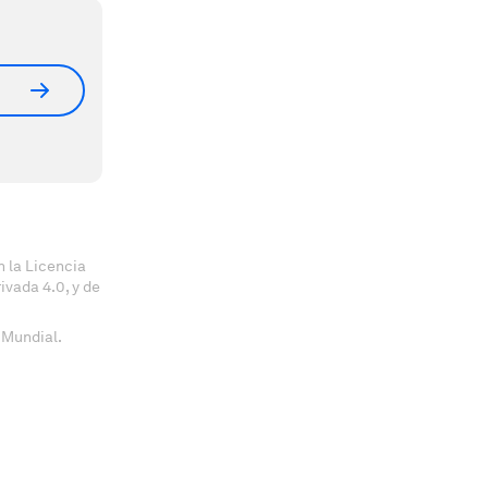
 la Licencia
vada 4.0, y de
 Mundial.