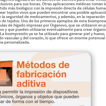
xclusivos para sus bocas. Otras aplicaciones médicas toman l
tido más biológico: con la impresión directa de células huma
rear tejidos vivos que pueden encontrar una posible aplicació
 la seguridad de medicamentos, y además, en la reparación 
 de tejidos. Uno de los primeros ejemplos de esta bioimpresi
ulas de hígado impresas por Organovo, que se utilizaron en 
s y que pueden utilizarse eventualmente para crear órgano
 La bioimpresión ya se ha utilizado para generar piel y hueso,
do vascular y del corazón, lo que ofrece un enorme potencial 
na personalizada.