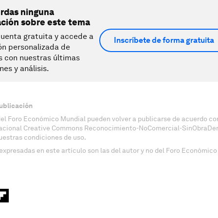
erdas ninguna
ación sobre este tema
uenta gratuita y accede a
Inscríbete de forma gratuita
ón personalizada de
s con nuestras últimas
nes y análisis.
ublicación
del Foro Económico Mundial pueden volver a publicarse de acuerdo con
nacional Creative Commons Reconocimiento-NoComercial-SinObraDeri
uestras condiciones de uso.
expresadas en este artículo son las del autor y no del Foro Económico