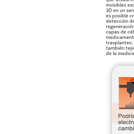
invisibles e
3D en un sen
es posible c
detección de
regeneración
capas de cél
medicamento
trasplantes.
también teji
de la medici