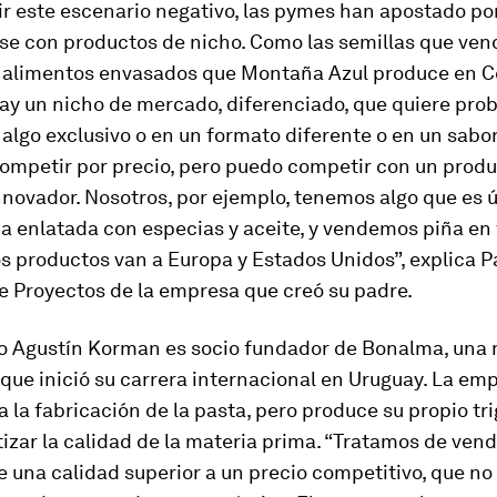
ir este escenario negativo, las pymes han apostado po
se con productos de nicho. Como las semillas que vend
s alimentos envasados que Montaña Azul produce en C
ay un nicho de mercado, diferenciado, que quiere prob
 algo exclusivo o en un formato diferente o en un sabor
ompetir por precio, pero puedo competir con un produ
nnovador. Nosotros, por ejemplo, tenemos algo que es ú
 enlatada con especias y aceite, y vendemos piña en 
os productos van a Europa y Estados Unidos”, explica P
e Proyectos de la empresa que creó su padre.
no Agustín Korman es socio fundador de Bonalma, una
que inició su carrera internacional en Uruguay. La em
 la fabricación de la pasta, pero produce su propio tr
izar la calidad de la materia prima. “Tratamos de ven
 una calidad superior a un precio competitivo, que no 