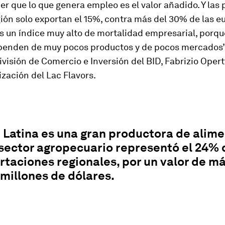
r que lo que genera empleo es el valor añadido. Y las
ión solo exportan el 15%, contra más del 30% de las e
 un índice muy alto de mortalidad empresarial, porqu
penden de muy pocos productos y de pocos mercados”,
División de Comercio e Inversión del BID, Fabrizio Opert
ización del Lac Flavors.
Latina es una gran productora de alime
 sector agropecuario representó el 24% 
rtaciones regionales, por un valor de m
millones de dólares.