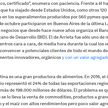
co, certificado”, enumera con paciencia. Frente a él h
que ha viajado desde Estados Unidos, como otros 120
s en los superalimentos producidos por 560 pymes qu
de octubre participaron en Buenos Aires de la última L
e negocios que desde hace nueve años organiza el Ban
ano de Desarrollo (BID). El de Arrieta fue sólo uno de
ntros cara a cara, de media hora durante la cual los
 convencer a potenciales clientes de todo el mundo de
imentos innovadores, orgánicos
y con un valor agregad
ina es una gran productora de alimentos. En 2016, el 
o representó el 24% de todas las exportaciones regio
 más de 198.000 millones de dólares. El problema es q
 se lo lleva la venta de commodities, productos a gran
igo y el maíz con altos rendimientos pero poco valor ag