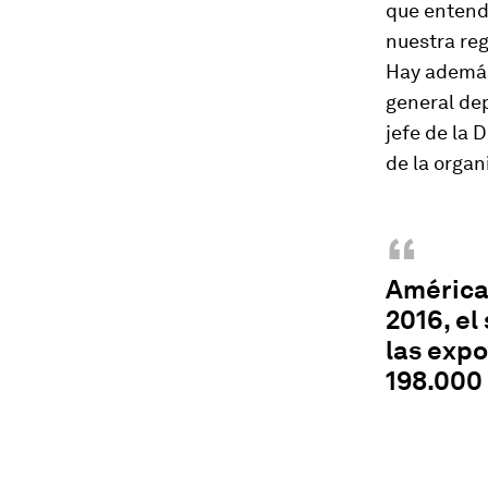
que entende
nuestra reg
Hay además
general de
jefe de la 
de la organ
“
América 
2016, el
las expo
198.000 