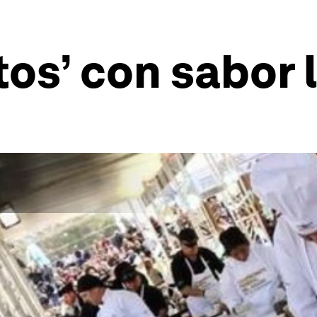
os’ con sabor 