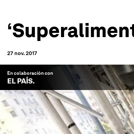
‘Superaliment
27 nov. 2017
En colaboración con
EL PAÍS
.