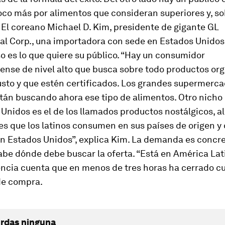
co más por alimentos que consideran superiores y, so
 El coreano Michael D. Kim, presidente de gigante GL
nal Corp., una importadora con sede en Estados Unidos
o es lo que quiere su público. “Hay un consumidor
ense de nivel alto que busca sobre todo productos org
usto y que estén certificados. Los grandes supermerc
tán buscando ahora ese tipo de alimentos. Otro nicho
Unidos es el de los llamados productos nostálgicos, a
es que los latinos consumen en sus países de origen y
n Estados Unidos”, explica Kim. La demanda es concret
abe dónde debe buscar la oferta. “Está en América Latin
ncia cuenta que en menos de tres horas ha cerrado c
de compra.
erdas ninguna