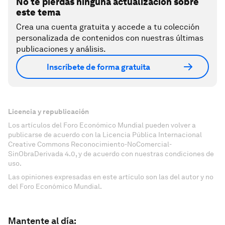
No te pierdas ninguna actualización sobre
este tema
Crea una cuenta gratuita y accede a tu colección
personalizada de contenidos con nuestras últimas
publicaciones y análisis.
Inscríbete de forma gratuita
Licencia y republicación
Los artículos del Foro Económico Mundial pueden volver a
publicarse de acuerdo con la Licencia Pública Internacional
Creative Commons Reconocimiento-NoComercial-
SinObraDerivada 4.0, y de acuerdo con nuestras condiciones de
uso.
Las opiniones expresadas en este artículo son las del autor y no
del Foro Económico Mundial.
Mantente al día: