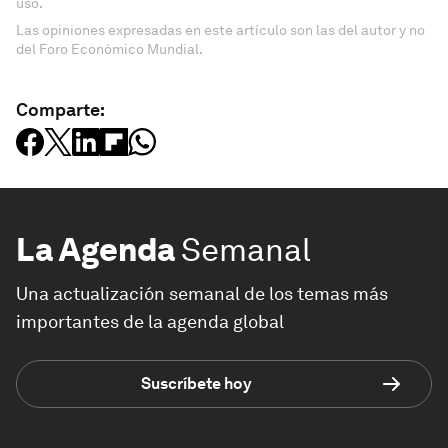
uso.
Las opiniones expresadas en este artículo son las del autor y no
del Foro Económico Mundial.
Comparte:
La Agenda
Semanal
Una actualización semanal de los temas más
importantes de la agenda global
Suscríbete hoy