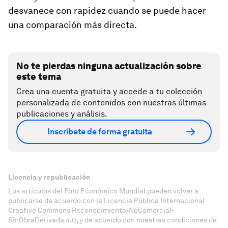
desvanece con rapidez cuando se puede hacer
una comparación más directa.
No te pierdas ninguna actualización sobre
este tema
Crea una cuenta gratuita y accede a tu colección
personalizada de contenidos con nuestras últimas
publicaciones y análisis.
Inscríbete de forma gratuita
Licencia y republicación
Los artículos del Foro Económico Mundial pueden volver a
publicarse de acuerdo con la Licencia Pública Internacional
Creative Commons Reconocimiento-NoComercial-
SinObraDerivada 4.0, y de acuerdo con nuestras condiciones de