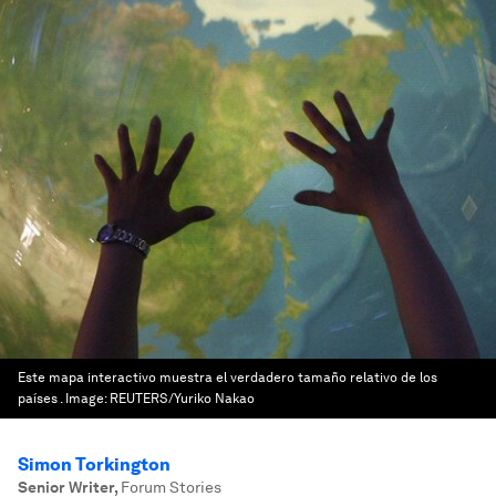
Este mapa interactivo muestra el verdadero tamaño relativo de los
países .
Image:
REUTERS/Yuriko Nakao
Simon Torkington
Senior Writer
,
Forum Stories