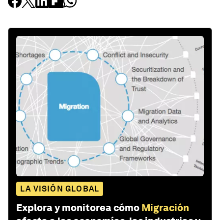
LA VISIÓN GLOBAL
Explora y monitorea cómo
Migración