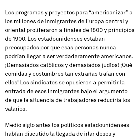
Los programas y proyectos para “americanizar” a
los millones de inmigrantes de Europa central y
oriental proliferaron a finales de 1800 y principios
de 1900. Los estadounidenses estaban
preocupados por que esas personas nunca
podrían llegar a ser verdaderamente americanos.
¡Demasiados católicos y demasiados judíos! ¡Qué
comidas y costumbres tan extrañas traían con
ellos! Los sindicatos se opusieron a permitir la
entrada de esos inmigrantes bajo el argumento
de que la afluencia de trabajadores reduciría los
salarios.
Medio siglo antes los políticos estadounidenses
habían discutido la llegada de irlandeses y