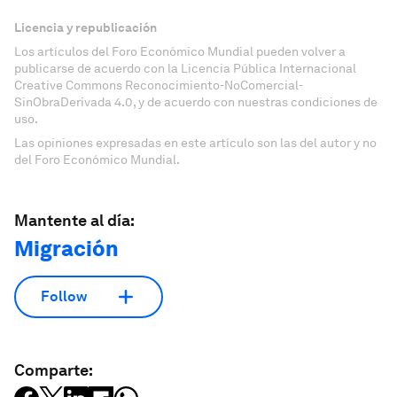
Licencia y republicación
Los artículos del Foro Económico Mundial pueden volver a
publicarse de acuerdo con la Licencia Pública Internacional
Creative Commons Reconocimiento-NoComercial-
SinObraDerivada 4.0, y de acuerdo con nuestras condiciones de
uso.
Las opiniones expresadas en este artículo son las del autor y no
del Foro Económico Mundial.
Mantente al día:
Migración
Follow
Comparte: