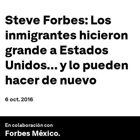
Steve Forbes: Los
inmigrantes hicieron
grande a Estados
Unidos... y lo pueden
hacer de nuevo
6 oct. 2016
En colaboración con
Forbes México
.