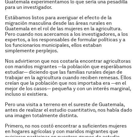
Guatemala experimentamos lo que sería una pesadilla
para un investigador.
Estábamos listos para averiguar el efecto de la
migración masculina desde las áreas rurales en
Guatemala en el rol de las mujeres en la agricultura.
Pero cuando nos acercamos a los investigadores, a los
expertos, a los responsables de formular políticas y a
los funcionarios municipales, ellos estaban
simplemente perplejos.
Nos advirtieron que nos costaría encontrar agricultoras
con maridos migrantes —la población que esperábamos
estudiar— diciendo que las familias rurales dejan de
trabajar en la agricultura cuando reciben remesas. Ellos
creían que la población que nos importaba era —en el
mejor de los casos— pequeña y con un interés marginal,
incluso si existiera.
Pero una visita a terreno en el sureste de Guatemala,
antes de realizar el estudio cuantitativo, nos había dado
una imagen totalmente distinta.
Primero, no nos costó encontrar a suficientes mujeres
en hogares agrícolas y con maridos migrantes que
quisieran participar en nuestros grupos de estudio.