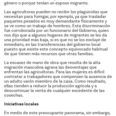
género o porque tenían un esposo migrante.
Las agricultoras pueden no recibir los plaguicidas que
necesitan para fumigar, por ejemplo, ya que trasladar
paquetes pesados es muy demandante físicamente y
se ve como un trabajo de hombres. Esta discriminación
fue corroborada por un funcionario del Gobierno, quien
nos dijo que a algunos hogares de migrantes se les da
una prioridad más baja, si es que no se los excluye de
inmediato, en las transferencias del gobierno local
puesto que existe este concepto equivocado habitual
de que tienen más recursos que otras familias.
La escasez de mano de obra que resulta de la alta
migración masculina agrava las desventajas que
enfrentan las agricultoras. Para las mujeres es difícil
contratar a trabajadores que compensen la ausencia de
un adulto varón miembro de la casa. Como resultado,
ellas tienden a reducir la producción agrícola y a
descontinuar la venta de cualquier excedente de las
cosechas.
Iniciativas locales
En medio de este preocupante panorama, sin embargo,