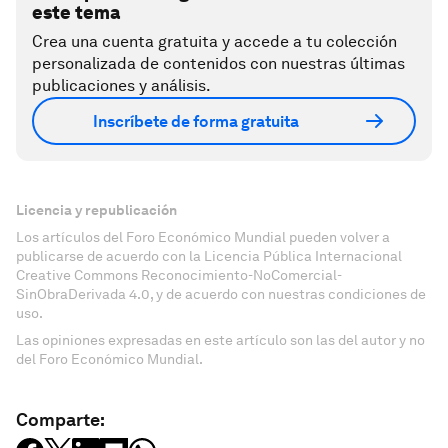
este tema
Crea una cuenta gratuita y accede a tu colección
personalizada de contenidos con nuestras últimas
publicaciones y análisis.
Inscríbete de forma gratuita
Licencia y republicación
Los artículos del Foro Económico Mundial pueden volver a
publicarse de acuerdo con la Licencia Pública Internacional
Creative Commons Reconocimiento-NoComercial-
SinObraDerivada 4.0, y de acuerdo con nuestras condiciones de
uso.
Las opiniones expresadas en este artículo son las del autor y no
del Foro Económico Mundial.
Comparte: