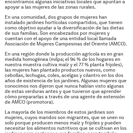
encontramos algunas iniciativas locales que apuntan a
apoyar a las mujeres de las zonas rurales.
En una comunidad, dos grupos de mujeres han
instalado jardines hortícolas compartidos, que tienen
como objetivo ayudar a la diversificación de las dietas
de sus familias. Son encabezados por mujeres y
cuentan con el apoyo de una entidad local llamada
Asociación de Mujeres Campesinas del Oriente
(AMCO).
En una región donde la producción agrícola es en gran
medida homogénea
(milpa;
el 94 % de los hogares en
nuestra muestra cultiva maíz y el 77 % planta frijoles),
las mujeres han plantado productos nuevos, como
cebollas, lechugas, coles, acelgas y cilantro en los dos
años de existencia de los jardines. Algunas mujeres que
conocimos nos dijeron que nunca habían visto algunas
de estas verduras antes y que tuvieron que aprender
cómo prepararlas a través de una agente de extensión
de AMCO (
promotora
).
La mayoría de los miembros de estos jardines son
mujeres, cuyos maridos son migrantes, que se unen no
solo porque producen menos maíz y frijoles y pueden
necesitar los alimentos nutritivos que se cultivan en los