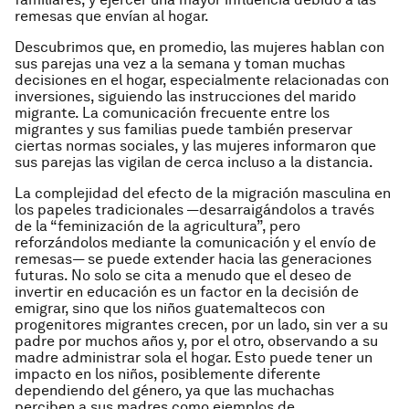
remesas que envían al hogar.
Descubrimos que, en promedio, las mujeres hablan con
sus parejas una vez a la semana y toman muchas
decisiones en el hogar, especialmente relacionadas con
inversiones, siguiendo las instrucciones del marido
migrante. La comunicación frecuente entre los
migrantes y sus familias puede también preservar
ciertas normas sociales, y las mujeres informaron que
sus parejas las vigilan de cerca incluso a la distancia.
La complejidad del efecto de la migración masculina en
los papeles tradicionales —desarraigándolos a través
de la “feminización de la agricultura”, pero
reforzándolos mediante la comunicación y el envío de
remesas— se puede extender hacia las generaciones
futuras. No solo se cita a menudo que el deseo de
invertir en educación es un factor en la decisión de
emigrar, sino que los niños guatemaltecos con
progenitores migrantes crecen, por un lado, sin ver a su
padre por muchos años y, por el otro, observando a su
madre administrar sola el hogar. Esto puede tener un
impacto en los niños, posiblemente diferente
dependiendo del género, ya que las muchachas
perciben a sus madres como ejemplos de