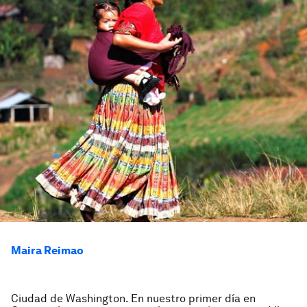
Maira Reimao
Ciudad de Washington. En nuestro primer día en