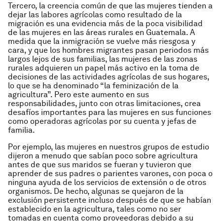
Tercero, la creencia común de que las mujeres tienden a
dejar las labores agrícolas como resultado de la
migración es una evidencia más de la poca visibilidad
de las mujeres en las áreas rurales en Guatemala. A
medida que la inmigración se vuelve más riesgosa y
cara, y que los hombres migrantes pasan periodos más
largos lejos de sus familias, las mujeres de las zonas
rurales adquieren un papel más activo en la toma de
decisiones de las actividades agrícolas de sus hogares,
lo que se ha denominado “la feminización de la
agricultura”. Pero este aumento en sus
responsabilidades, junto con otras limitaciones, crea
desafíos importantes para las mujeres en sus funciones
como operadoras agrícolas por su cuenta y jefas de
familia.
Por ejemplo, las mujeres en nuestros grupos de estudio
dijeron a menudo que sabían poco sobre agricultura
antes de que sus maridos se fueran y tuvieron que
aprender de sus padres o parientes varones, con poca o
ninguna ayuda de los servicios de extensión o de otros
organismos. De hecho, algunas se quejaron de la
exclusión persistente incluso después de que se habían
establecido en la agricultura, tales como no ser
tomadas en cuenta como proveedoras debido a su