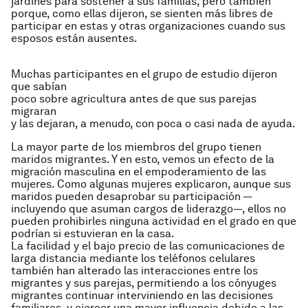
jardines para sostener a sus familias, pero también
porque, como ellas dijeron, se sienten más libres de
participar en estas y otras organizaciones cuando sus
esposos están ausentes.
Muchas participantes en el grupo de estudio dijeron
que sabían
poco sobre agricultura antes de que sus parejas
migraran
y las dejaran, a menudo, con poca o casi nada de ayuda.
La mayor parte de los miembros del grupo tienen
maridos migrantes. Y en esto, vemos un efecto de la
migración masculina en el empoderamiento de las
mujeres. Como algunas mujeres explicaron, aunque sus
maridos pueden desaprobar su participación —
incluyendo que asuman cargos de liderazgo—, ellos no
pueden prohibirles ninguna actividad en el grado en que
podrían si estuvieran en la casa.
La facilidad y el bajo precio de las comunicaciones de
larga distancia mediante los teléfonos celulares
también han alterado las interacciones entre los
migrantes y sus parejas, permitiendo a los cónyuges
migrantes continuar interviniendo en las decisiones
familiares, y ejercer una mayor influencia debido a las