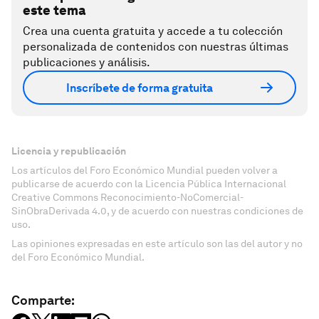
este tema
Crea una cuenta gratuita y accede a tu colección
personalizada de contenidos con nuestras últimas
publicaciones y análisis.
Inscríbete de forma gratuita
Licencia y republicación
Los artículos del Foro Económico Mundial pueden volver a
publicarse de acuerdo con la Licencia Pública Internacional
Creative Commons Reconocimiento-NoComercial-
SinObraDerivada 4.0, y de acuerdo con nuestras condiciones de
uso.
Las opiniones expresadas en este artículo son las del autor y no
del Foro Económico Mundial.
Comparte: