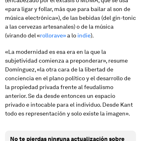
(encabezado por el éxtasis o MDMA, que se usa
«para ligar y follar, más que para bailar al son de
música electrónica»), de las bebidas (del
gin-tonic
a las cervezas artesanales) o de la música
(virando del «
rollo
rave»
a lo
indie
).
«La modernidad es esa era en la que la
subjetividad comienza a preponderar», resume
Domínguez, «la otra cara de la libertad de
conciencia en el plano político y el desarrollo de
la propiedad privada frente al feudalismo
anterior. Se da desde entonces un espacio
privado e intocable para el individuo. Desde Kant
todo es representación y solo existe la imagen».
No te pierdas ninguna actualización sobre