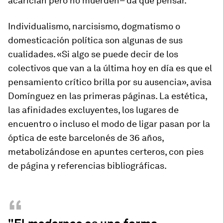
acarician pero no muerden– da que pensar.
Individualismo, narcisismo, dogmatismo o
domesticación política son algunas de sus
cualidades. «Si algo se puede decir de los
colectivos que van a la última hoy en día es que el
pensamiento crítico brilla por su ausencia», avisa
Domínguez en las primeras páginas. La estética,
las afinidades excluyentes, los lugares de
encuentro o incluso el modo de ligar pasan por la
óptica de este barcelonés de 36 años,
metabolizándose en apuntes certeros, con pies
de página y referencias bibliográficas.
“