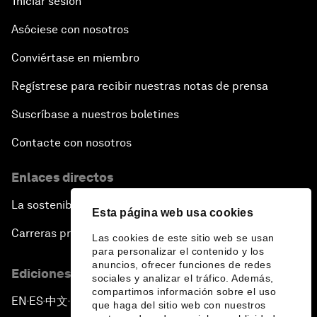
Iniciar sesión
Asóciese con nosotros
Conviértase en miembro
Regístrese para recibir nuestras notas de prensa
Suscríbase a nuestros boletines
Contacte con nosotros
Enlaces directos
La sostenibilidad en el Foro
Esta página web usa cookies
Carreras profesionales
Las cookies de este sitio web se usan
para personalizar el contenido y los
anuncios, ofrecer funciones de redes
Ediciones en otros idiomas
sociales y analizar el tráfico. Además,
compartimos información sobre el uso
EN
ES
中文
日本語
▪
▪
▪
que haga del sitio web con nuestros