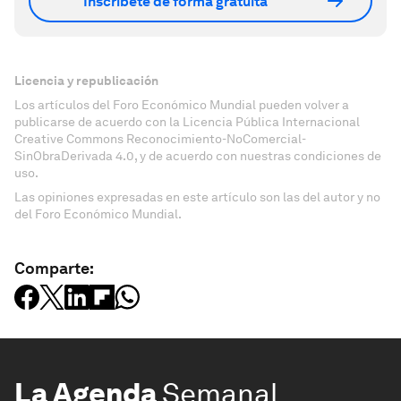
Inscríbete de forma gratuita
Licencia y republicación
Los artículos del Foro Económico Mundial pueden volver a
publicarse de acuerdo con la Licencia Pública Internacional
Creative Commons Reconocimiento-NoComercial-
SinObraDerivada 4.0, y de acuerdo con nuestras condiciones de
uso.
Las opiniones expresadas en este artículo son las del autor y no
del Foro Económico Mundial.
Comparte:
La Agenda
Semanal