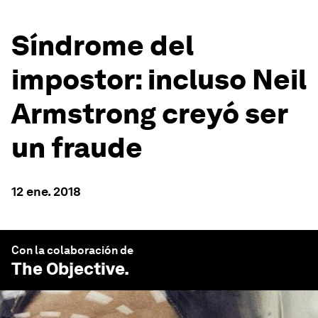
Síndrome del
impostor: incluso Neil
Armstrong creyó ser
un fraude
12 ene. 2018
Con la colaboración de
The Objective
.