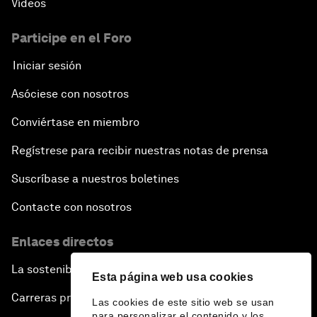
Vídeos
Participe en el Foro
Iniciar sesión
Asóciese con nosotros
Conviértase en miembro
Regístrese para recibir nuestras notas de prensa
Suscríbase a nuestros boletines
Contacte con nosotros
Enlaces directos
La sostenibilidad en el Foro
Esta página web usa cookies
Carreras profesionales
Las cookies de este sitio web se usan
para personalizar el contenido y los