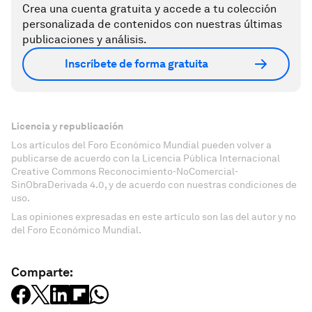
Crea una cuenta gratuita y accede a tu colección
personalizada de contenidos con nuestras últimas
publicaciones y análisis.
Inscríbete de forma gratuita
Licencia y republicación
Los artículos del Foro Económico Mundial pueden volver a
publicarse de acuerdo con la Licencia Pública Internacional
Creative Commons Reconocimiento-NoComercial-
SinObraDerivada 4.0, y de acuerdo con nuestras condiciones de
uso.
Las opiniones expresadas en este artículo son las del autor y no
del Foro Económico Mundial.
Comparte: