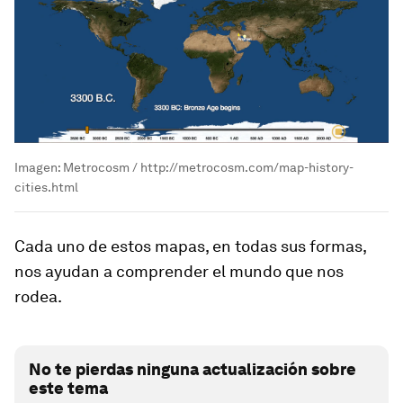
Imagen: Metrocosm / http://metrocosm.com/map-history-
cities.html
Cada uno de estos mapas, en todas sus formas,
nos ayudan a comprender el mundo que nos
rodea.
No te pierdas ninguna actualización sobre
este tema