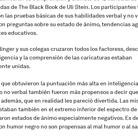
das de The Black Book de Uli Stein. Los participantes
 las pruebas básicas de sus habilidades verbal y no v
on preguntas sobre su estado de ánimo, tendencias ag
es educativos.
inger y sus colegas cruzaron todos los factoress, des
ligencia y la comprensión de las caricaturas estaban
nte unidas.
 que obtuvieron la puntuación más alta en inteligencia
o no verbal también fueron más propensos a decir qu
, además, que en realidad les pareció divertida. Las m
taban también en el extremo inferior del espectro de 
aron estados de ánimo especialmente negativos. Es dec
on humor negro no son propensas al mal humor o al s