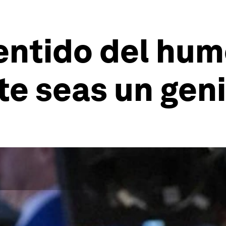
sentido del hum
e seas un gen