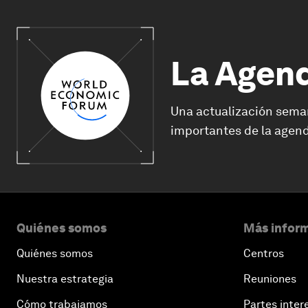
La Agen
Una actualización sema
importantes de la agend
Quiénes somos
Más inform
Quiénes somos
Centros
Nuestra estrategia
Reuniones
Cómo trabajamos
Partes inter