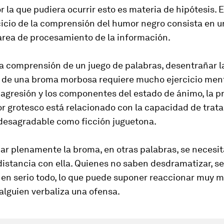
r la que pudiera ocurrir esto es materia de hipótesis. 
cicio de la comprensión del humor negro consista en 
area de procesamiento de la información.
a comprensión de un juego de palabras, desentrañar l
o de una broma morbosa requiere mucho ejercicio ment
 agresión y los componentes del estado de ánimo, la p
r grotesco está relacionado con la capacidad de tratar
desagradable como ficción juguetona.
ar plenamente la broma, en otras palabras, se necesi
distancia con ella. Quienes no saben desdramatizar, s
n serio todo, lo que puede suponer reaccionar muy ma
 alguien verbaliza una ofensa.