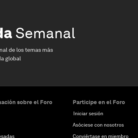
da
Semanal
nal de los temas más
a global
ación sobre el Foro
Participe en el Foro
Iniciar sesión
Asóciese con nosotros
esadas
Conviértase en miembro