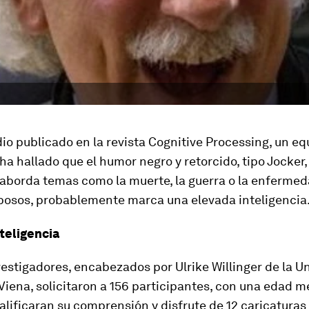
io publicado en la revista Cognitive Processing, un eq
ha hallado que el humor negro y retorcido, tipo Jocker, 
aborda temas como la muerte, la guerra o la enfermed
osos, probablemente marca una elevada inteligencia
teligencia
estigadores, encabezados por Ulrike Willinger de la U
iena, solicitaron a 156 participantes, con una edad m
alificaran su comprensión y disfrute de 12 caricatura