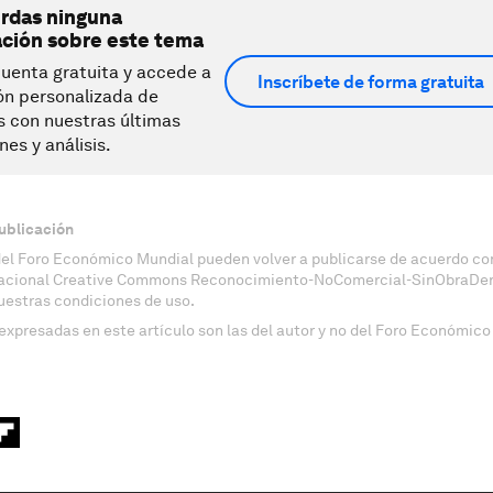
erdas ninguna
ación sobre este tema
uenta gratuita y accede a
Inscríbete de forma gratuita
ón personalizada de
s con nuestras últimas
nes y análisis.
ublicación
del Foro Económico Mundial pueden volver a publicarse de acuerdo con
nacional Creative Commons Reconocimiento-NoComercial-SinObraDeri
uestras condiciones de uso.
expresadas en este artículo son las del autor y no del Foro Económico