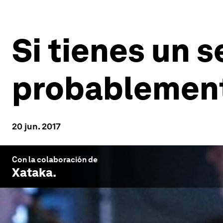
Si tienes un 
probablement
20 jun. 2017
Con la colaboración de
Xataka
.