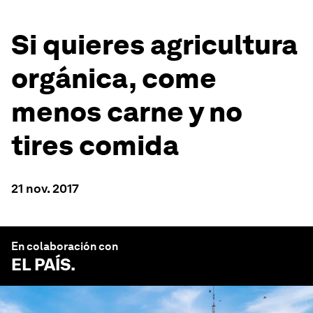
Si quieres agricultura
orgánica, come
menos carne y no
tires comida
21 nov. 2017
En colaboración con
EL PAÍS
.