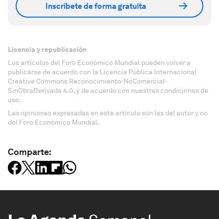
Inscríbete de forma gratuita
Licencia y republicación
Los artículos del Foro Económico Mundial pueden volver a
publicarse de acuerdo con la Licencia Pública Internacional
Creative Commons Reconocimiento-NoComercial-
SinObraDerivada 4.0, y de acuerdo con nuestras condiciones de
uso.
Las opiniones expresadas en este artículo son las del autor y no
del Foro Económico Mundial.
Comparte: