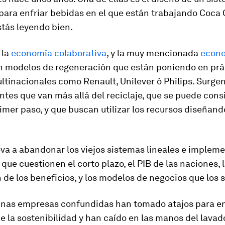
para enfriar bebidas en el que están trabajando Coca 
estás leyendo bien.
 la
economía colaborativa
, y la muy mencionada
econ
on modelos de regeneración que están poniendo en prá
tinacionales como Renault, Unilever ó Philips. Surge
ntes que van más allá del reciclaje, que se puede cons
mer paso, y que buscan utilizar los recursos diseñand
eva a abandonar los viejos sistemas lineales e impleme
 que cuestionen el corto plazo, el PIB de las naciones, 
de los beneficios, y los modelos de negocios que los 
unas empresas confundidas han tomado atajos para 
e la sostenibilidad y han caído en las manos del lavad