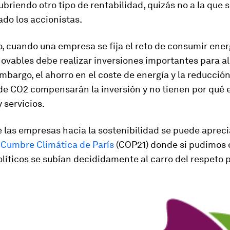
briendo otro tipo de rentabilidad, quizás no a la que 
do los accionistas.
, cuando una empresa se fija el reto de consumir ener
ovables debe realizar inversiones importantes para a
mbargo, el ahorro en el coste de energía y la reducció
de CO2 compensarán la inversión y no tienen por qué 
 servicios.
e las empresas hacia la sostenibilidad se puede aprec
a
Cumbre Climática de París
(COP21) donde si pudimos 
líticos se subían decididamente al carro del respeto 