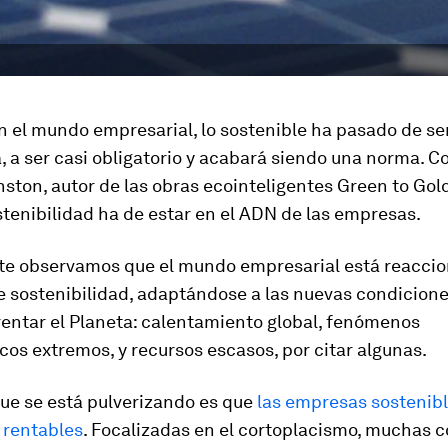
En el mundo empresarial, lo sostenible ha pasado de se
 a ser casi obligatorio y acabará siendo una norma. 
ton, autor de las obras ecointeligentes Green to Gold
ostenibilidad ha de estar en el ADN de las empresas.
e observamos que el mundo empresarial está reacci
 sostenibilidad, adaptándose a las nuevas condicione
rentar el Planeta: calentamiento global, fenómenos
cos extremos, y recursos escasos, por citar algunas.
que se está pulverizando es que
las empresas sostenib
 rentables
. Focalizadas en el cortoplacismo, muchas