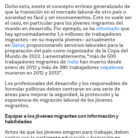
Dicho esto, existe el concepto erróneo generalizado de
que la transición en el mercado laboral de otro país o
sociedad es fácil y sin inconvenientes. Este no suele ser
el caso, en particular para los jóvenes migrantes del
mundo en desarrollo. Por ejemplo, se ha
informado
que
hay aproximadamente 1,4 millones de trabajadores
migrantes –en su mayoría jóvenes– actualmente
en
Qatar
, proporcionando servicios laborales para la
preparación del país como organizador de la Copa del
Mundo de 2022. Lamentablemente, “más de 500
trabajadores migrantes de
India
han muerto desde
enero de 2012 y más de 380 trabajadores
nepalese
s
murieron en 2012 y 2013”.
Los profesionales del desarrollo y los responsables de
formular políticas deben centrarse en una serie de
áreas para mejorar la seguridad, la protección y la
experiencia de migración laboral de los jóvenes
migrantes.
Equipar a los jóvenes migrantes con información y
habilidades
Antes de que los jóvenes emigren para trabajar, deben
contar con la pertinente educación y formación en