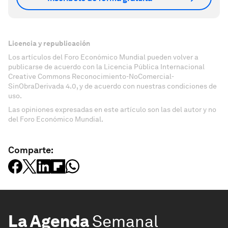
Licencia y republicación
Los artículos del Foro Económico Mundial pueden volver a
publicarse de acuerdo con la Licencia Pública Internacional
Creative Commons Reconocimiento-NoComercial-
SinObraDerivada 4.0, y de acuerdo con nuestras condiciones de
uso.
Las opiniones expresadas en este artículo son las del autor y no
del Foro Económico Mundial.
Comparte:
La Agenda
Semanal