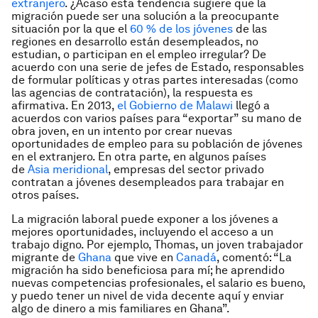
extranjero
. ¿Acaso esta tendencia sugiere que la
migración puede ser una solución a la preocupante
situación por la que el
60 % de los jóvenes
de las
regiones en desarrollo están desempleados, no
estudian, o participan en el empleo irregular? De
acuerdo con una serie de jefes de Estado, responsables
de formular políticas y otras partes interesadas (como
las agencias de contratación), la respuesta es
afirmativa. En 2013,
el Gobierno de Malawi
llegó a
acuerdos con varios países para “exportar” su mano de
obra joven, en un intento por crear nuevas
oportunidades de empleo para su población de jóvenes
en el extranjero. En otra parte, en algunos países
de
Asia meridional
, empresas del sector privado
contratan a jóvenes desempleados para trabajar en
otros países.
La migración laboral
puede
exponer a los jóvenes a
mejores oportunidades, incluyendo el acceso a un
trabajo digno. Por ejemplo, Thomas, un joven trabajador
migrante de
Ghana
que vive en
Canadá
, comentó: “La
migración ha sido beneficiosa para mí; he aprendido
nuevas competencias profesionales, el salario es bueno,
y puedo tener un nivel de vida decente aquí y enviar
algo de dinero a mis familiares en Ghana”.