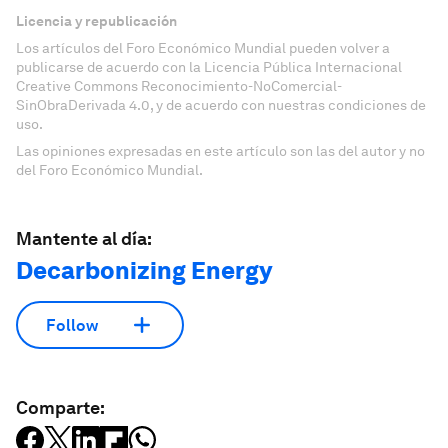
Licencia y republicación
Los artículos del Foro Económico Mundial pueden volver a
publicarse de acuerdo con la Licencia Pública Internacional
Creative Commons Reconocimiento-NoComercial-
SinObraDerivada 4.0, y de acuerdo con nuestras condiciones de
uso.
Las opiniones expresadas en este artículo son las del autor y no
del Foro Económico Mundial.
Mantente al día:
Decarbonizing Energy
Follow
Comparte: