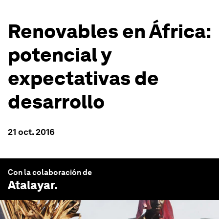
Renovables en África:
potencial y
expectativas de
desarrollo
21 oct. 2016
Con la colaboración de
Atalayar
.