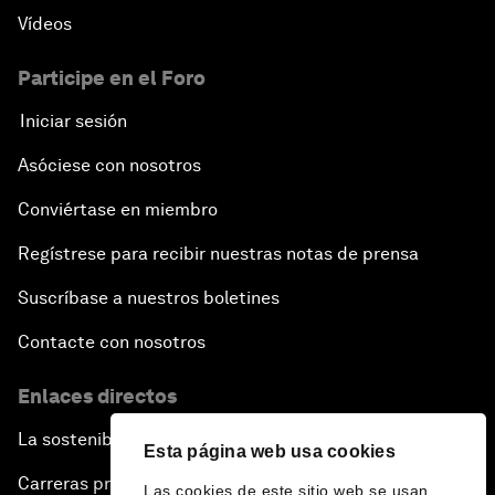
Vídeos
Participe en el Foro
Iniciar sesión
Asóciese con nosotros
Conviértase en miembro
Regístrese para recibir nuestras notas de prensa
Suscríbase a nuestros boletines
Contacte con nosotros
Enlaces directos
La sostenibilidad en el Foro
Esta página web usa cookies
Carreras profesionales
Las cookies de este sitio web se usan