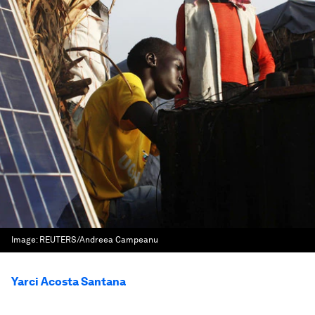
Image:
REUTERS/Andreea Campeanu
Yarci Acosta Santana