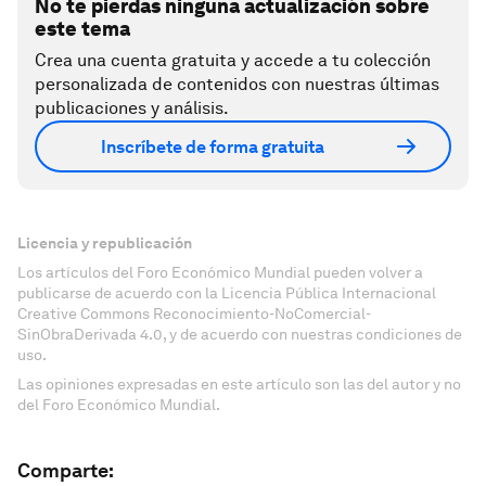
No te pierdas ninguna actualización sobre
este tema
Crea una cuenta gratuita y accede a tu colección
personalizada de contenidos con nuestras últimas
publicaciones y análisis.
Inscríbete de forma gratuita
Licencia y republicación
Los artículos del Foro Económico Mundial pueden volver a
publicarse de acuerdo con la Licencia Pública Internacional
Creative Commons Reconocimiento-NoComercial-
SinObraDerivada 4.0, y de acuerdo con nuestras condiciones de
uso.
Las opiniones expresadas en este artículo son las del autor y no
del Foro Económico Mundial.
Comparte: