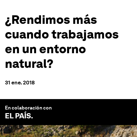
¿Rendimos más
cuando trabajamos
en un entorno
natural?
31 ene. 2018
En colaboración con
EL PAÍS
.