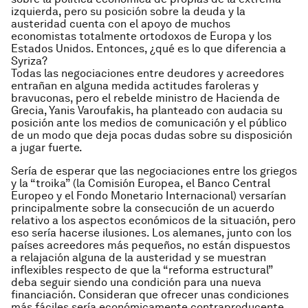
izquierda, pero su posición sobre la deuda y la
austeridad cuenta con el apoyo de muchos
economistas totalmente ortodoxos de Europa y los
Estados Unidos. Entonces, ¿qué es lo que diferencia a
Syriza?
Todas las negociaciones entre deudores y acreedores
entrañan en alguna medida actitudes faroleras y
bravuconas, pero el rebelde ministro de Hacienda de
Grecia, Yanis Varoufakis, ha planteado con audacia su
posición ante los medios de comunicación y el público
de un modo que deja pocas dudas sobre su disposición
a jugar fuerte.
Sería de esperar que las negociaciones entre los griegos
y la “troika” (la Comisión Europea, el Banco Central
Europeo y el Fondo Monetario Internacional) versarían
principalmente sobre la consecución de un acuerdo
relativo a los aspectos económicos de la situación, pero
eso sería hacerse ilusiones. Los alemanes, junto con los
países acreedores más pequeños, no están dispuestos
a relajación alguna de la austeridad y se muestran
inflexibles respecto de que la “reforma estructural”
deba seguir siendo una condición para una nueva
financiación. Consideran que ofrecer unas condiciones
más fáciles sería económicamente contraproducente,