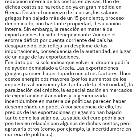
reducción interna de los costos en divisas. Uno de
dichos costos se ha reducido ya en gran medida en
Grecia. Desde el comienzo de la crisis, los salarios
griegos han bajado más de un 15 por ciento, proceso
denominado, con bastante propiedad, devaluación
interna. Sin embargo, la reacción en materia de
exportaciones ha sido decepcionante. Aunque el
enorme déficit por cuenta corriente del país ha
desaparecido, ello refleja un desplome de las
importaciones, consecuencia de la austeridad, en lugar
de un auge de las exportaciones.
Ese dato por sí solo indica que volver al dracma podría
no ayudar demasiado a Grecia. Las exportaciones
griegas parecen haber topado con otros factores. Unos
costos energéticos mayores (por los aumentos de los
impuestos al consumo y las tarifas de la electricidad), la
paralización del crédito, la especialización en mercados
de exportación estancados y la generalizada
incertidumbre en materia de políticas parecen haber
desempeñado un papel. A consecuencia de ello, los
precios de las exportaciones griegas no han bajado
tanto como los salarios. La salida del euro podría ser
positiva en relación con algunos de dichos costos, pero
agravaría otros (como, por ejemplo, la incertidumbre en
materia de políticas).