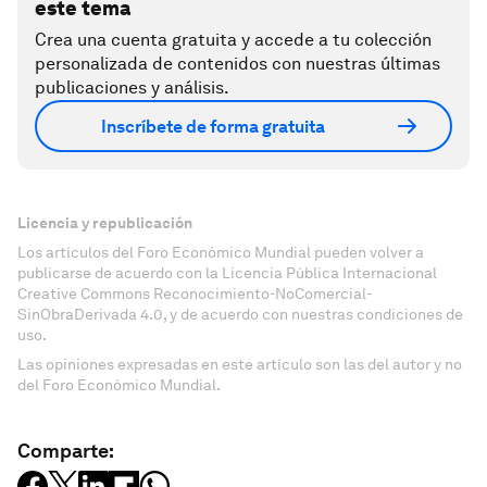
este tema
Crea una cuenta gratuita y accede a tu colección
personalizada de contenidos con nuestras últimas
publicaciones y análisis.
Inscríbete de forma gratuita
Licencia y republicación
Los artículos del Foro Económico Mundial pueden volver a
publicarse de acuerdo con la Licencia Pública Internacional
Creative Commons Reconocimiento-NoComercial-
SinObraDerivada 4.0, y de acuerdo con nuestras condiciones de
uso.
Las opiniones expresadas en este artículo son las del autor y no
del Foro Económico Mundial.
Comparte: