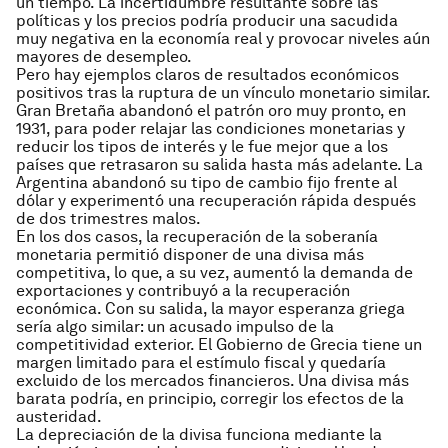
un tiempo. La incertidumbre resultante sobre las
políticas y los precios podría producir una sacudida
muy negativa en la economía real y provocar niveles aún
mayores de desempleo.
Pero hay ejemplos claros de resultados económicos
positivos tras la ruptura de un vínculo monetario similar.
Gran Bretaña abandonó el patrón oro muy pronto, en
1931, para poder relajar las condiciones monetarias y
reducir los tipos de interés y le fue mejor que a los
países que retrasaron su salida hasta más adelante. La
Argentina abandonó su tipo de cambio fijo frente al
dólar y experimentó una recuperación rápida después
de dos trimestres malos.
En los dos casos, la recuperación de la soberanía
monetaria permitió disponer de una divisa más
competitiva, lo que, a su vez, aumentó la demanda de
exportaciones y contribuyó a la recuperación
económica. Con su salida, la mayor esperanza griega
sería algo similar: un acusado impulso de la
competitividad exterior. El Gobierno de Grecia tiene un
margen limitado para el estímulo fiscal y quedaría
excluido de los mercados financieros. Una divisa más
barata podría, en principio, corregir los efectos de la
austeridad.
La depreciación de la divisa funciona mediante la