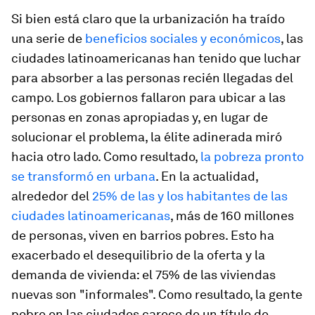
Si bien está claro que la urbanización ha traído
una serie de
beneficios sociales y económicos
, las
ciudades latinoamericanas han tenido que luchar
para absorber a las personas recién llegadas del
campo. Los gobiernos fallaron para ubicar a las
personas en zonas apropiadas y, en lugar de
solucionar el problema, la élite adinerada miró
hacia otro lado. Como resultado,
la pobreza pronto
se transformó en urbana
. En la actualidad,
alrededor del
25% de las y los habitantes de las
ciudades latinoamericanas
, más de 160 millones
de personas, viven en barrios pobres. Esto ha
exacerbado el desequilibrio de la oferta y la
demanda de vivienda: el 75% de las viviendas
nuevas son "informales". Como resultado, la gente
pobre en las ciudades carece de un título de