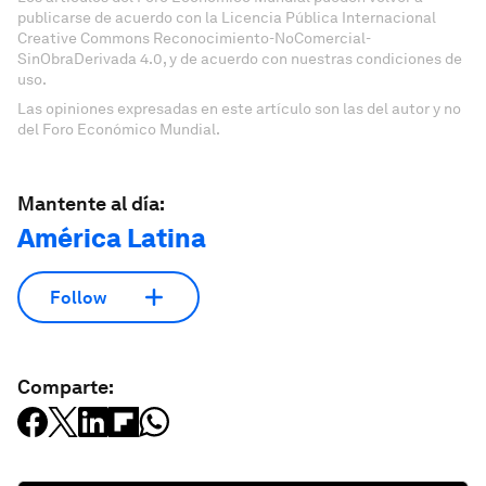
publicarse de acuerdo con la Licencia Pública Internacional
Creative Commons Reconocimiento-NoComercial-
SinObraDerivada 4.0, y de acuerdo con nuestras condiciones de
uso.
Las opiniones expresadas en este artículo son las del autor y no
del Foro Económico Mundial.
Mantente al día:
América Latina
Follow
Comparte: