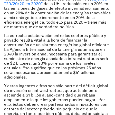
“20/20/20 en 2020”
de la UE –reducción en un 20% en
las emisiones de gases de efecto invernadero, aumento
en un 20% de la contribución de las energías renovables
al mix enérgetico, e incremento en un 20% de la
eficiencia energética, todo ello para 2020 – tiene más
de mantra que de verdadera política.
La estrecha colaboración entre los sectores público y
privado resulta vital a la hora de financiar la
construcción de un sistema energético global eficiente.
La Agencia Internacional de la Energía estima que en
2040 la inversión anual necesaria para garantizar el
suministro de energía asociado a infraestructuras será
de $2 billones, un 20% por encima de los niveles
actuales. Eso significa que en los próximos 26 años
serán necesarios aproximadamente $51 billones
adicionales.
Y estas ingentes cifras son sólo parte del déficit global
de inversión en infraestructura, que actualmente
asciende a $1 billón al año -cantidad que rebasa
ampliamente lo que los gobiernos pueden pagar-. Por
ello, éstos deben crear partenariados innovadores con
actores del sector privado, sin perjuicio de que la
energía, en tanto que bien público, deba estar sujeta a