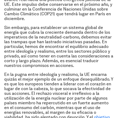
UE. Este impulso debe conservarse en el próximo año, y
culminar en la Conferencia de Naciones Unidas sobre
Cambio Climático (COP21) que tendrá lugar en París en
diciembre.
Sin embargo, para establecer un sistema global de
energía que cubra la creciente demanda dentro de los
imperativos de la neutralidad-carbono, debemos evitar
las trampas que han lastrado iniciativas pasadas. En
particular, hemos de encontrar el equilibrio adecuado
entre ideología y realismo, entre los sectores público y
privado, así como tener en cuenta las consideraciones a
corto y largo plazo. Además, es esencial traducir
nuestros compromisos en acciones.
En la pugna entre ideología y realismo, la UE encarna
quizás el mejor ejemplo de un enfoque desequilibrado. Y
es que los europeos tienden a liderar con el corazón en
lugar de con la cabeza, lo que socava la efectividad de
sus acciones. El rechazo visceral e irreflexivo a la
utilización de la energía nuclear por parte de algunos
países miembro ha repercutido en un fuerte aumento
en el consumo del carbón, mientras que el uso de
energías renovables, al margen de su eficacia o
viabilidad, ha sido alentado con devoción. Y el
objetivo