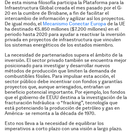
De esta misma filosofía participa la Plataforma para la
Infraestructura Global creada el mes pasado por el G-
20 en la cumbre de Brisbane, a fin de facilitar el
intercambio de información y agilizar así los proyectos.
De igual modo, el
Mecanismo Conectar Europa
de la UE
ha destinado €5.850 millones ($7.200 millones) en el
periodo hasta 2020 para ayudar a reactivar la inversión
privada en proyectos de infraestructura que vinculen
los sistemas energéticos de los estados miembro.
La necesidad de partenariados supera el ámbito de la
inversión. El sector privado también se encuentra mejor
posicionado para investigar y desarrollar nuevos
métodos de producción que limiten la demanda de
combustibles fósiles. Para impulsar esta acción, el
sector público debe incentivar con fondos y garantías
proyectos que, aunque arriesgados, entrañan un
beneficio potencial importante. Por ejemplo, los fondos
que el gobierno de EEUU destina a la investigación de la
fracturación hidráulica -o “fracking”, tecnología que
está potenciando la producción de petróleo y gas en
América- se remonta a la década de 1970.
Esto nos lleva a la necesidad de equilibrar los
imperativos a corto plazo con una visión a largo plazo.