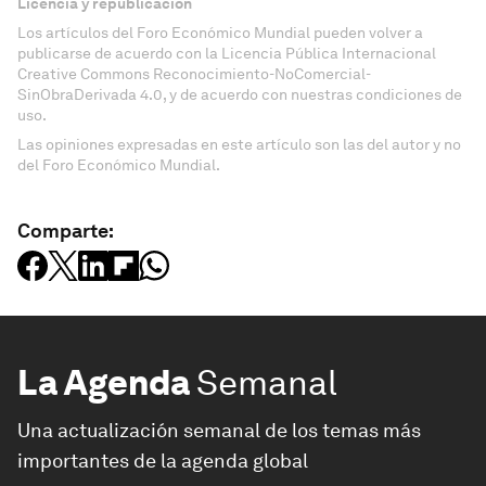
Licencia y republicación
Los artículos del Foro Económico Mundial pueden volver a
publicarse de acuerdo con la Licencia Pública Internacional
Creative Commons Reconocimiento-NoComercial-
SinObraDerivada 4.0, y de acuerdo con nuestras condiciones de
uso.
Las opiniones expresadas en este artículo son las del autor y no
del Foro Económico Mundial.
Comparte:
La Agenda
Semanal
Una actualización semanal de los temas más
importantes de la agenda global