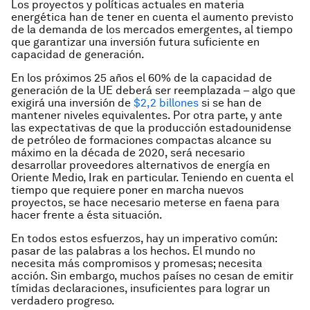
Los proyectos y políticas actuales en materia
energética han de tener en cuenta el aumento previsto
de la demanda de los mercados emergentes, al tiempo
que garantizar una inversión futura suficiente en
capacidad de generación.
En los próximos 25 años el 60% de la capacidad de
generación de la UE deberá ser reemplazada – algo que
exigirá una inversión de
$2,2 billones
si se han de
mantener niveles equivalentes. Por otra parte, y ante
las expectativas de que la producción estadounidense
de petróleo de formaciones compactas alcance su
máximo en la década de 2020, será necesario
desarrollar proveedores alternativos de energía en
Oriente Medio, Irak en particular. Teniendo en cuenta el
tiempo que requiere poner en marcha nuevos
proyectos, se hace necesario meterse en faena para
hacer frente a ésta situación.
En todos estos esfuerzos, hay un imperativo común:
pasar de las palabras a los hechos. El mundo no
necesita más compromisos y promesas; necesita
acción. Sin embargo, muchos países no cesan de emitir
tímidas declaraciones, insuficientes para lograr un
verdadero progreso.