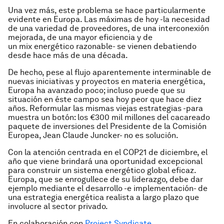
Una vez más, este problema se hace particularmente
evidente en Europa. Las máximas de hoy -la necesidad
de una variedad de proveedores, de una interconexión
mejorada, de una mayor eficiencia y de
un
mix
energético razonable- se vienen debatiendo
desde hace más de una década.
De hecho, pese al flujo aparentemente interminable de
nuevas iniciativas y proyectos en materia energética,
Europa ha avanzado poco; incluso puede que su
situación en éste campo sea hoy peor que hace diez
años. Reformular las mismas viejas estrategias -para
muestra un botón: los €300 mil millones del cacareado
paquete de inversiones del Presidente de la Comisión
Europea, Jean Claude Juncker- no es solución.
Con la atención centrada en el COP21 de diciembre, el
año que viene brindará una oportunidad excepcional
para construir un sistema energético global eficaz.
Europa, que se enrogullece de su liderazgo, debe dar
ejemplo mediante el desarrollo -e implementación- de
una estrategia energética realista a largo plazo que
involucre al sector privado.
En colaboración con
Project Syndicate
.