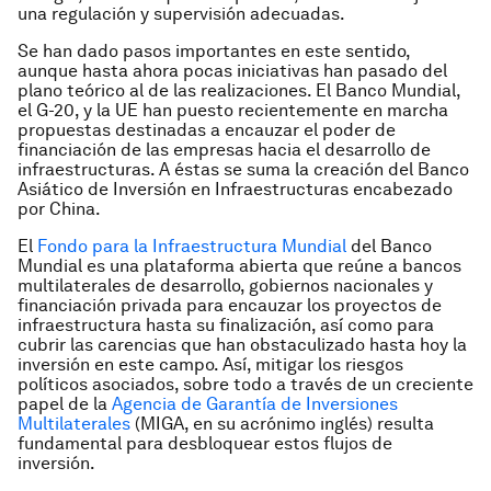
una regulación y supervisión adecuadas.
Se han dado pasos importantes en este sentido,
aunque hasta ahora pocas iniciativas han pasado del
plano teórico al de las realizaciones. El Banco Mundial,
el G-20, y la UE han puesto recientemente en marcha
propuestas destinadas a encauzar el poder de
financiación de las empresas hacia el desarrollo de
infraestructuras. A éstas se suma la creación del Banco
Asiático de Inversión en Infraestructuras encabezado
por China.
El
Fondo para la Infraestructura Mundial
del Banco
Mundial es una plataforma abierta que reúne a bancos
multilaterales de desarrollo, gobiernos nacionales y
financiación privada para encauzar los proyectos de
infraestructura hasta su finalización, así como para
cubrir las carencias que han obstaculizado hasta hoy la
inversión en este campo. Así, mitigar los riesgos
políticos asociados, sobre todo a través de un creciente
papel de la
Agencia de Garantía de Inversiones
Multilaterales
(MIGA, en su acrónimo inglés) resulta
fundamental para desbloquear estos flujos de
inversión.