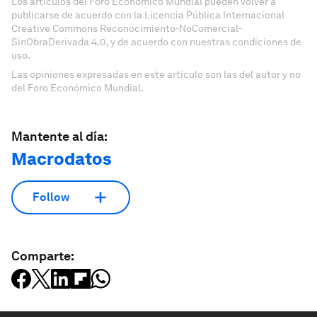
Los artículos del Foro Económico Mundial pueden volver a
publicarse de acuerdo con la Licencia Pública Internacional
Creative Commons Reconocimiento-NoComercial-
SinObraDerivada 4.0, y de acuerdo con nuestras condiciones de
uso.
Las opiniones expresadas en este artículo son las del autor y no
del Foro Económico Mundial.
Mantente al día:
Macrodatos
Follow
Comparte: