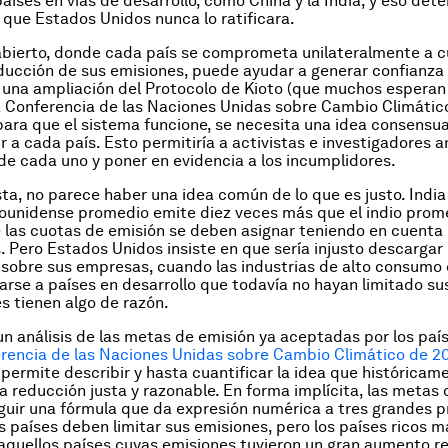
aíses en vías de desarrollo, como China y la India, y eso det
que Estados Unidos nunca lo ratificara.
bierto, donde cada país se comprometa unilateralmente a c
ucción de sus emisiones, puede ayudar a generar confianza 
una ampliación del Protocolo de Kioto (que muchos esperan
a Conferencia de las Naciones Unidas sobre Cambio Climátic
 para que el sistema funcione, se necesita una idea consensu
r a cada país. Esto permitiría a activistas e investigadores an
 cada uno y poner en evidencia a los incumplidores.
sta, no parece haber una idea común de lo que es justo. India
ounidense promedio emite diez veces más que el indio prome
 las cuotas de emisión se deben asignar teniendo en cuenta 
. Pero Estados Unidos insiste en que sería injusto descargar 
 sobre sus empresas, cuando las industrias de alto consumo
se a países en desarrollo que todavía no hayan limitado su
 tienen algo de razón.
un análisis de las metas de emisión ya aceptadas por los país
rencia de las Naciones Unidas sobre Cambio Climático de 2
 permite describir y hasta cuantificar la idea que históricam
a reducción justa y razonable. En forma implícita, las metas
guir una fórmula que da expresión numérica a tres grandes pr
s países deben limitar sus emisiones, pero los países ricos m
aquellos países cuyas emisiones tuvieron un gran aumento r