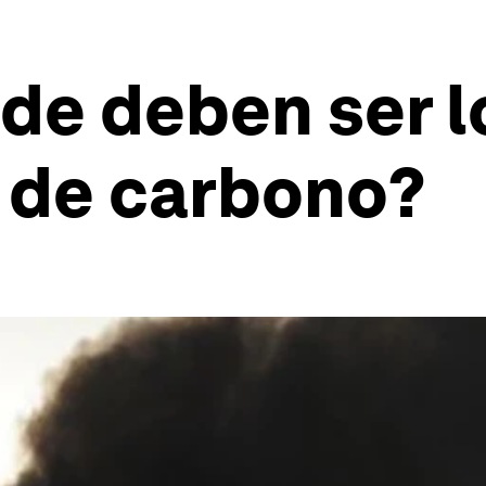
de deben ser l
s de carbono?