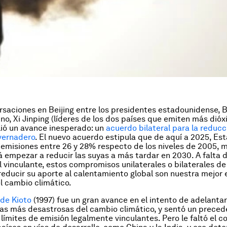
rsaciones en Beijing entre los presidentes estadounidense, 
no, Xi Jinping (líderes de los dos países que emiten más dióx
lió un avance inesperado: un
acuerdo bilateral para la reduc
vernadero
. El nuevo acuerdo estipula que de aquí a 2025, Es
 emisiones entre 26 y 28% respecto de los niveles de 2005, 
 empezar a reducir las suyas a más tardar en 2030. A falta 
l vinculante, estos compromisos unilaterales o bilaterales de
reducir su aporte al calentamiento global son nuestra mejor
el cambio climático.
 de Kioto
(1997) fue un gran avance en el intento de adelantar
s más desastrosas del cambio climático, y sentó un preced
límites de emisión legalmente vinculantes. Pero le faltó el 