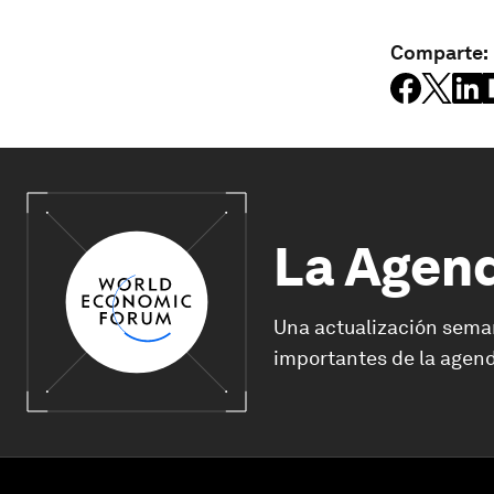
Comparte:
La Agen
Una actualización sema
importantes de la agend