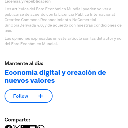
Licencia y republicación
Los artículos del Foro Económico Mundial pueden volver a
publicarse de acuerdo con la Licencia Pública Internacional
Creative Commons Reconocimiento-NoComercial-
SinObraDerivada 4.0, y de acuerdo con nuestras condiciones de
uso.
Las opiniones expresadas en este artículo son las del autor y no
del Foro Económico Mundial.
Mantente al día:
Economía digital y creación de
nuevos valores
Follow
Comparte: