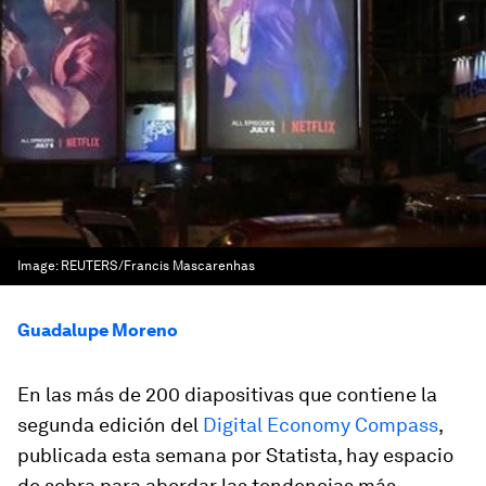
Image:
REUTERS/Francis Mascarenhas
Guadalupe Moreno
En las más de 200 diapositivas que contiene la
segunda edición del
Digital Economy Compass
,
publicada esta semana por Statista, hay espacio
de sobra para abordar las tendencias más