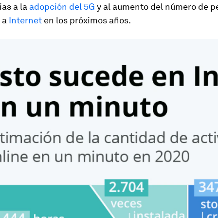
ias a la
adopción del 5G
y al aumento del número de p
 a
Internet
en los próximos años.