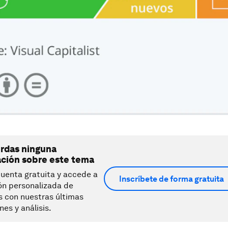
erdas ninguna
ación sobre este tema
uenta gratuita y accede a
Inscríbete de forma gratuita
ón personalizada de
s con nuestras últimas
nes y análisis.