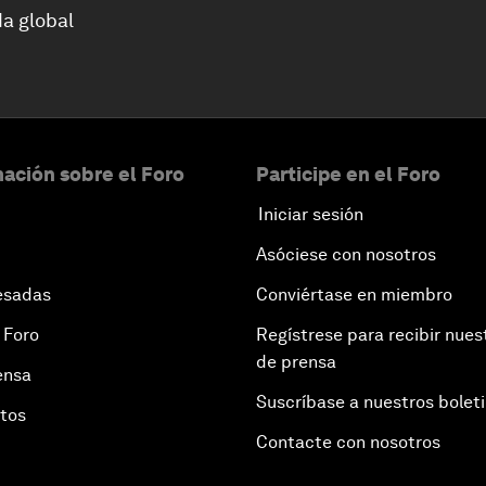
a global
ación sobre el Foro
Participe en el Foro
Iniciar sesión
Asóciese con nosotros
esadas
Conviértase en miembro
 Foro
Regístrese para recibir nues
de prensa
ensa
Suscríbase a nuestros bolet
otos
Contacte con nosotros