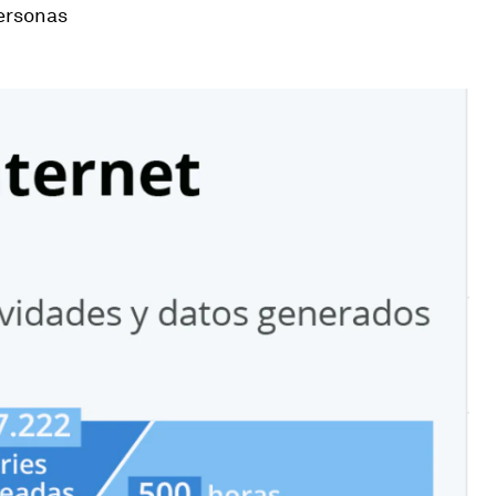
ersonas