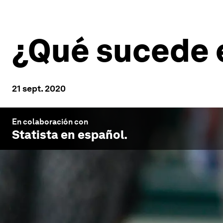
¿Qué sucede e
21 sept. 2020
En colaboración con
Statista en español
.