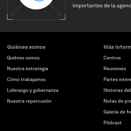
importantes de la agend
Quiénes somos
Más inform
Quiénes somos
Centros
Nuestra estrategia
Reuniones
Cómo trabajamos
Partes inter
Liderazgo y gobernanza
Historias del
Nuestra repercusión
Notas de pr
Galería de f
Pódcast