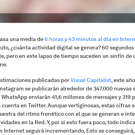
asa una media de
6 horas y 43 minutos al día en Inter
uto, ¿cuánta actividad digital se genera? 60 segundo
, pero en este lapso de tiempo suceden un sinfín de 
ne.
estimaciones publicadas por
Visual Capitalist
, este añ
nstagram se publicarán alrededor de 347.000 nuevas st
e WhatsApp enviarán 41,6 millones de mensajes y 319 
 cuenta en Twitter. Aunque vertiginosas, estas cifras 
estra del ritmo frenético con el que se generan e in
ividades en la Red. Y, por si esto fuera poco, todo indic
n Internet seguirá incrementando. Esto se conseguirá,