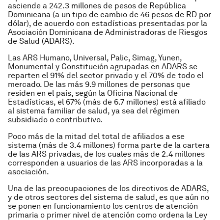
asciende a 242.3 millones de pesos de República
Dominicana (a un tipo de cambio de 46 pesos de RD por
dólar), de acuerdo con estadísticas presentadas por la
Asociación Dominicana de Administradoras de Riesgos
de Salud (ADARS).
Las ARS Humano, Universal, Palic, Simag, Yunen,
Monumental y Constitución agrupadas en ADARS se
reparten el 91% del sector privado y el 70% de todo el
mercado. De las más 9.9 millones de personas que
residen en el país, según la Oficina Nacional de
Estadísticas, el 67% (más de 6.7 millones) está afiliado
al sistema familiar de salud, ya sea del régimen
subsidiado o contributivo.
Poco más de la mitad del total de afiliados a ese
sistema (más de 3.4 millones) forma parte de la cartera
de las ARS privadas, de los cuales más de 2.4 millones
corresponden a usuarios de las ARS incorporadas a la
asociación.
Una de las preocupaciones de los directivos de ADARS,
y de otros sectores del sistema de salud, es que aún no
se ponen en funcionamiento los centros de atención
primaria o primer nivel de atención como ordena la Ley