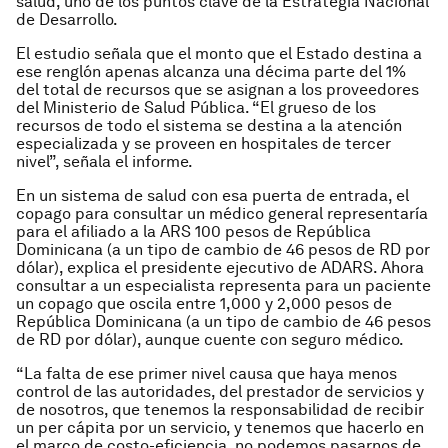
salud, uno de los puntos clave de la Estrategia Nacional
de Desarrollo.
El estudio señala que el monto que el Estado destina a
ese renglón apenas alcanza una décima parte del 1%
del total de recursos que se asignan a los proveedores
del Ministerio de Salud Pública. “El grueso de los
recursos de todo el sistema se destina a la atención
especializada y se proveen en hospitales de tercer
nivel”, señala el informe.
En un sistema de salud con esa puerta de entrada, el
copago para consultar un médico general representaría
para el afiliado a la ARS 100 pesos de República
Dominicana (a un tipo de cambio de 46 pesos de RD por
dólar), explica el presidente ejecutivo de ADARS. Ahora
consultar a un especialista representa para un paciente
un copago que oscila entre 1,000 y 2,000 pesos de
República Dominicana (a un tipo de cambio de 46 pesos
de RD por dólar), aunque cuente con seguro médico.
“La falta de ese primer nivel causa que haya menos
control de las autoridades, del prestador de servicios y
de nosotros, que tenemos la responsabilidad de recibir
un per cápita por un servicio, y tenemos que hacerlo en
el marco de costo-eficiencia, no podemos pasarnos de