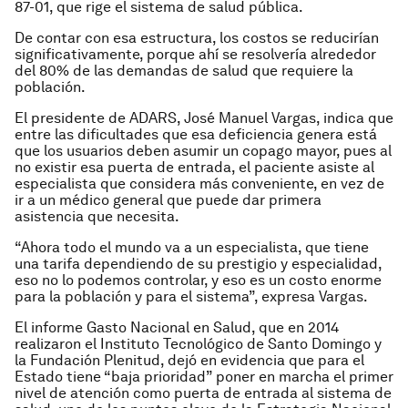
87-01, que rige el sistema de salud pública.
De contar con esa estructura, los costos se reducirían
significativamente, porque ahí se resolvería alrededor
del 80% de las demandas de salud que requiere la
población.
El presidente de ADARS, José Manuel Vargas, indica que
entre las dificultades que esa deficiencia genera está
que los usuarios deben asumir un copago mayor, pues al
no existir esa puerta de entrada, el paciente asiste al
especialista que considera más conveniente, en vez de
ir a un médico general que puede dar primera
asistencia que necesita.
“Ahora todo el mundo va a un especialista, que tiene
una tarifa dependiendo de su prestigio y especialidad,
eso no lo podemos controlar, y eso es un costo enorme
para la población y para el sistema”, expresa Vargas.
El informe Gasto Nacional en Salud, que en 2014
realizaron el Instituto Tecnológico de Santo Domingo y
la Fundación Plenitud, dejó en evidencia que para el
Estado tiene “baja prioridad” poner en marcha el primer
nivel de atención como puerta de entrada al sistema de