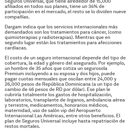
Seguros Universal, que tiene alrededor de 15,000
afiliados en todos sus planes, tiene un 34% de
participación en el mercado, el resto se lo dividen nueve
compañías.
Dargam indica que los servicios internacionales más
demandados son los tratamientos para cáncer, (como
quimioterapias y radioterapias). Mientras que en
segundo lugar están los tratamientos para afecciones
cardíacas.
El costo de un seguro internacional depende del tipo de
cobertura, la edad y género del asegurado. Por ejemplo,
un hombre de 35 años que cotiza un segurosola
Premium incluyendo a su esposa y dos hijos, puede
pagar cuotas mensuales que oscilan entre 24,000 y
26,000 pesos de República Dominicana (a un tipo de
cambio de 46 pesos de RD por dólar). Ese plan le
cubriría totalmente los gastos de hospitalización,
laboratorios, transplante de órganos, ambulancia aérea
y terrestre, medicamentos, honorarios médicos,
maternidad, uso de salón vip del Aeropuerto
Internacional Las Américas, entre otros beneficios. El
plan de Seguros Universal incluye hasta repatriación de
restos mortales.