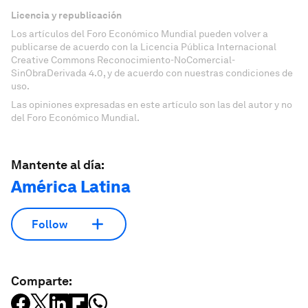
Licencia y republicación
Los artículos del Foro Económico Mundial pueden volver a
publicarse de acuerdo con la Licencia Pública Internacional
Creative Commons Reconocimiento-NoComercial-
SinObraDerivada 4.0, y de acuerdo con nuestras condiciones de
uso.
Las opiniones expresadas en este artículo son las del autor y no
del Foro Económico Mundial.
Mantente al día:
América Latina
Follow
Comparte: