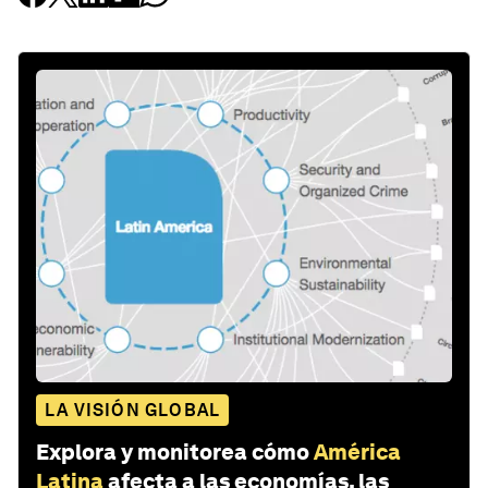
LA VISIÓN GLOBAL
Explora y monitorea cómo
América
Latina
afecta a las economías, las