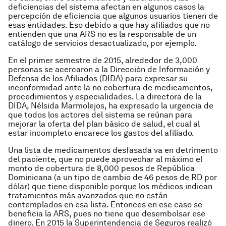
deficiencias del sistema afectan en algunos casos la
percepción de eficiencia que algunos usuarios tienen de
esas entidades. Eso debido a que hay afiliados que no
entienden que una ARS no es la responsable de un
catálogo de servicios desactualizado, por ejemplo.
En el primer semestre de 2015, alrededor de 3,000
personas se acercaron a la Dirección de Información y
Defensa de los Afiliados (DIDA) para expresar su
inconformidad ante la no cobertura de medicamentos,
procedimientos y especialidades. La directora de la
DIDA, Nélsida Marmolejos, ha expresado la urgencia de
que todos los actores del sistema se reúnan para
mejorar la oferta del plan básico de salud, el cual al
estar incompleto encarece los gastos del afiliado.
Una lista de medicamentos desfasada va en detrimento
del paciente, que no puede aprovechar al máximo el
monto de cobertura de 8,000 pesos de República
Dominicana (a un tipo de cambio de 46 pesos de RD por
dólar) que tiene disponible porque los médicos indican
tratamientos más avanzados que no están
contemplados en esa lista. Entonces en ese caso se
beneficia la ARS, pues no tiene que desembolsar ese
dinero. En 2015 la Superintendencia de Seguros realizó