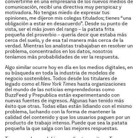
convertirme en una empresaria de los nuevos medios de
comunicación, recibí una directiva muy perspicaz y
motivadora. No tengas miedo de expresar tus
opiniones, me dijeron mis colegas titulados; tienes “una
obligación a estar en desacuerdo”. Desde su punto de
vista, ser el más joven del rango – la patata frita
pequeña del proverbio – quería decir que estaba más
cerca del suelo, y de esa tal manera más cerca de la
verdad. Mientras los analistas trabajaban en resolver un
problema, concentrados en los datos, nosotros
teníamos más probabilidades de ver la respuesta.
Algo similar ocurre hoy en día en los medios digitales, en
su búsqueda en toda la industria de modelos de
negocio sostenibles. Todos desde los titulares de
legado como el
New York Times
hasta organizaciones
del mundo de las noticias emprendedoras como
BuzzFeed y Prepublica están experimentando con
nuevas fuentes de ingresos. Algunas han tenido más
éxito que otras. Todas ellas están lidiando con el mismo
problema, luchando con la forma de mantener la
calidad del contenido y que los usuarios paguen por un
producto de trabajo intenso. Puede que sea la patata
pequeña la que salga con las mejores respuestas.