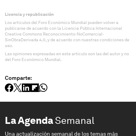
Licencia y republicación
Los artículos del Foro Económico Mundial pueden volver a
publicarse de acuerdo con la Licencia Pública Internacional
Creative Commons Reconocimiento-NoComercial-
SinObraDerivada 4.0, y de acuerdo con nuestras condiciones de
uso.
Las opiniones expresadas en este artículo son las del autor y no
del Foro Económico Mundial.
Comparte:
La Agenda
Semanal
Una actualización semanal de los temas más