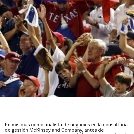
En mis días como analista de negocios en la consultoría
de gestión McKinsey and Company, antes de