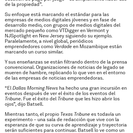
de la propiedad”.
Su enfoque está marcando el estándar para las
empresas de medios digitales jóvenes y en fase de
desarrollo medio, con grupos de medios digitales del
mercado pequeño como VTDigger en Vermont y
NJSpotlight en New Jersey siguiendo su ejemplo.
Paralelamente, a nivel global, periódicos
emprendedores como
Verdade
en Mozambique están
marcando un curso similar.
Y sus enseñanzas se están filtrando dentro de la prensa
convencional. Organizaciones de noticias de legado se
mueren de hambre, replicando lo que ven en el entorno
de las empresas de noticias emprendedoras.
“El
Dallas Morning News
ha hecho una gran incursión en
eventos después de ver el éxito de los eventos del
Tribune
. Fue el éxito del
Tribune
que les hizo abrir los
ojos”, dijo Batsell.
Mientras tanto, el propio
Texas Tribune
es todavía un
experimento – una sala de redacción que vive con la
esperanza de que su curva de aprendizaje y trayectoria
serán suficientes para continuar. Batsell lo ve como un