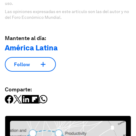
uso.
Las opiniones expresadas en este artículo son las del autor y no
del Foro Económico Mundial.
Mantente al día:
América Latina
Follow
Comparte: