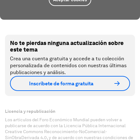
No te pierdas ninguna actualización sobre
este tema
Crea una cuenta gratuita y accede a tu colección
personalizada de contenidos con nuestras últimas
publicaciones y análisis.
Inscríbete de forma gratuita
Licencia y republicación
Los artículos del Foro Económico Mundial pueden volver a
publicarse de acuerdo con la Licencia Pública Internacional
Creative Commons Reconocimiento-NoComercial-
SinObraDerivada 4.0, y de acuerdo con nuestras condiciones de