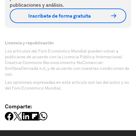
publicaciones y análisis.
Inscríbete de forma gratuita
Licencia y republicación
Los artículos del Foro Económico Mundial pueden volver a
publicarse de acuerdo con la Licencia Pública Internacional
Creative Commons Reconocimiento-NoComercial-
SinObraDerivada 4.0, y de acuerdo con nuestras condiciones de
uso.
Las opiniones expresadas en este artículo son las del autor y no
del Foro Económico Mundial.
Comparte: