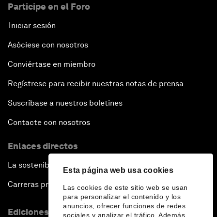
Participe en el Foro
Iniciar sesión
Asóciese con nosotros
Conviértase en miembro
Regístrese para recibir nuestras notas de prensa
Suscríbase a nuestros boletines
Contacte con nosotros
Enlaces directos
La sostenibilidad en el Foro
Esta página web usa cookies
Carreras profesionales
Las cookies de este sitio web se usan
para personalizar el contenido y los
anuncios, ofrecer funciones de redes
Ediciones en otros idiomas
sociales y analizar el tráfico. Además,