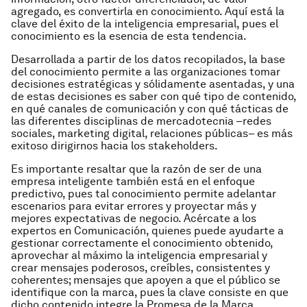
agregado, es convertirla en conocimiento. Aquí está la
clave del éxito de la inteligencia empresarial, pues el
conocimiento es la esencia de esta tendencia.
Desarrollada a partir de los datos recopilados, la base
del conocimiento permite a las organizaciones tomar
decisiones estratégicas y sólidamente asentadas, y una
de estas decisiones es saber con qué tipo de contenido,
en qué canales de comunicación y con qué tácticas de
las diferentes disciplinas de mercadotecnia –redes
sociales, marketing digital, relaciones públicas– es más
exitoso dirigirnos hacia los
stakeholders.
Es importante resaltar que la razón de ser de una
empresa inteligente también está en el enfoque
predictivo, pues tal conocimiento permite adelantar
escenarios para evitar errores y proyectar más y
mejores expectativas de negocio. Acércate a los
expertos en Comunicación, quienes puede ayudarte a
gestionar correctamente el conocimiento obtenido,
aprovechar al máximo la inteligencia empresarial y
crear mensajes poderosos, creíbles, consistentes y
coherentes; mensajes que apoyen a que el público se
identifique con la marca, pues la clave consiste en que
dicho contenido integre la Promesa de la Marca.