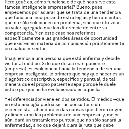
Pero ¿qué es, cómo funciona o de qué nos sirve esta
famosa inteligencia empresarial? Bueno, pues
empecemos por aclarar que se trata de una tendencia
que funciona incorporando estrategias y herramientas
que no sólo solucionen un problema, sino que ofrezcan
un valor agregado que las diferencie de entre su
competencia. Y en este caso nos referimos
específicamente a las grandes áreas de oportunidad
que existen en materia de comunicación prácticamente
en cualquier sector.
Imaginemos a una persona que está enferma y decide
visitar al médico. Si lo que desea este paciente
(empresa) es evolucionar hacia la tendencia de ser una
empresa inteligente, lo primero que hay que hacer es un
diagnóstico descriptivo, específico y puntual, de tal
manera que el propio paciente sepa porqué le duele
esto o porqué no ha evolucionado en aquello.
Y el diferenciador viene en dos sentidos. El médico –que
en esta analogía podría ser un consultor o un
especialista– ahondará en las causas que dieron origen
y alimentaron los problemas de una empresa, y, mejor
aún, dará un tratamiento puntual que no sólo sanará la
enfermedad, sino que dejará clara la ruta que debe