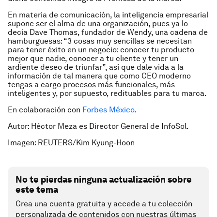
En materia de comunicación, la inteligencia empresarial
supone ser el alma de una organización, pues ya lo
decía Dave Thomas, fundador de Wendy, una cadena de
hamburguesas: “3 cosas muy sencillas se necesitan
para tener éxito en un negocio: conocer tu producto
mejor que nadie, conocer a tu cliente y tener un
ardiente deseo de triunfar”, así que dale vida a la
información de tal manera que como CEO moderno
tengas a cargo procesos más funcionales, más
inteligentes y, por supuesto, redituables para tu marca.
En colaboración con
Forbes México
.
Autor: Héctor Meza es Director General de InfoSol.
Imagen: REUTERS/Kim Kyung-Hoon
No te pierdas ninguna actualización sobre
este tema
Crea una cuenta gratuita y accede a tu colección
personalizada de contenidos con nuestras últimas