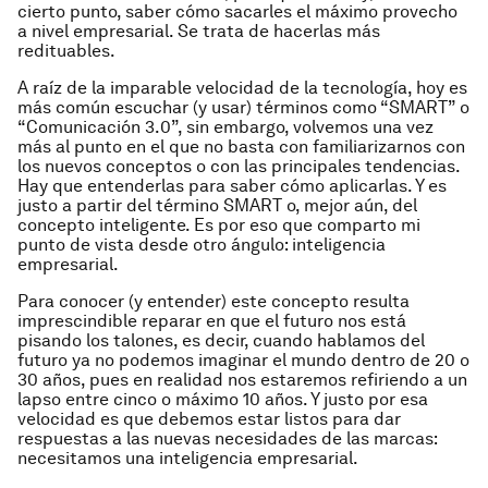
cierto punto, saber cómo sacarles el máximo provecho
a nivel empresarial. Se trata de hacerlas más
redituables.
A raíz de la imparable velocidad de la tecnología, hoy es
más común escuchar (y usar) términos como “SMART” o
“Comunicación 3.0”, sin embargo, volvemos una vez
más al punto en el que no basta con familiarizarnos con
los nuevos conceptos o con las principales tendencias.
Hay que entenderlas para saber cómo aplicarlas. Y es
justo a partir del término SMART o, mejor aún, del
concepto inteligente. Es por eso que comparto mi
punto de vista desde otro ángulo: inteligencia
empresarial.
Para conocer (y entender) este concepto resulta
imprescindible reparar en que el futuro nos está
pisando los talones, es decir, cuando hablamos del
futuro ya no podemos imaginar el mundo dentro de 20 o
30 años, pues en realidad nos estaremos refiriendo a un
lapso entre cinco o máximo 10 años. Y justo por esa
velocidad es que debemos estar listos para dar
respuestas a las nuevas necesidades de las marcas:
necesitamos una inteligencia empresarial.