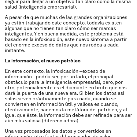
seguir para llegar a un objetivo tan claro como la misma
salud (inteligencia empresarial).
A pesar de que muchas de las grandes organizaciones
ya están trabajando este concepto, todavía existen
algunas que no tienen tan claro cómo ser marcas
inteligentes. Y en buena medida, este problema está
basado en la
infoxicación
, este nuevo síntoma a partir
del enorme exceso de datos que nos rodea a cada
instante.
La información, el nuevo petróleo
En este contexto, la
infoxicación
–exceso de
información– podría ser, por un lado, el principal
obstáculo para la inteligencia empresarial, pero, por
otro, potencialmente es el diamante en bruto que nos
dará la puerta de una nueva era. Si bien los datos así
solos sirven prácticamente para nada, cuando se
convierten en información útil y valiosa es cuando,
efectivamente, hacemos la metáfora del petróleo, y al
igual que éste, la información debe ser refinada para ser
aún más valiosa (diferenciadora).
Una vez procesados los datos y convertidos en
información, otro factor diferenciador, de valor